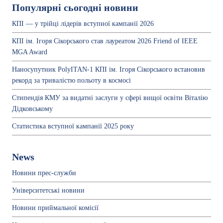
Популярні сьогодні новини
КПІ — у трійці лідерів вступної кампанії 2026
КПІ ім. Ігоря Сікорського став лауреатом 2026 Friend of IEEE
MGA Award
Наносупутник PolyITAN-1 КПІ ім. Ігоря Сікорського встановив
рекорд за тривалістю польоту в космосі
Стипендія КМУ за видатні заслуги у сфері вищої освіти Віталію
Дідковському
Статистика вступної кампанії 2025 року
News
Новини прес-служби
Університетські новини
Новини приймальної комісії