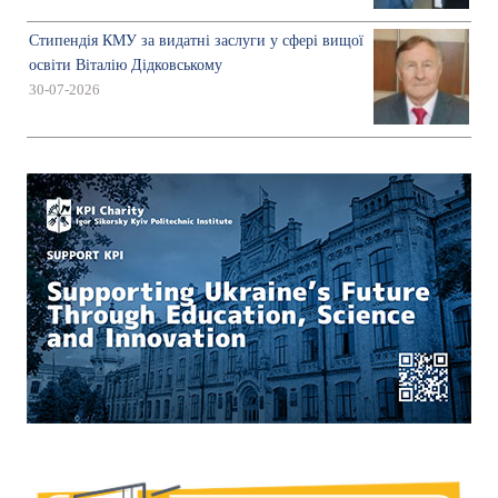
Стипендія КМУ за видатні заслуги у сфері вищої
освіти Віталію Дідковському
30-07-2026