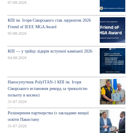
07-08-2026
КПІ ім. Ігоря Сікорського став лауреатом 2026
Friend of IEEE MGA Award
05-08-2026
КПІ — у трійці лідерів вступної кампанії 2026
04-08-2026
Наносупутник PolyITAN-1 КПІ ім. Ігоря
Сікорського встановив рекорд за тривалістю
польоту в космосі
31-07-2026
Розширення партнерства із закладами вищої
освіти Пакистану
31-07-2026