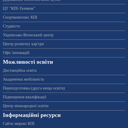
ЦТ “КПІ-Телеком”
Спорткомплекс КПІ
Студмісто
Українсько-Японський центр
Центр розвитку кар'єри
Офіс інновацій
Можливості освіти
Дистанційна освіта
Академічна мобільність
Перепідготовка (друга вища освіта)
Підвищення кваліфікації
Центр міжнародної освіти
Інформаційні ресурси
Сайти мережі КПІ