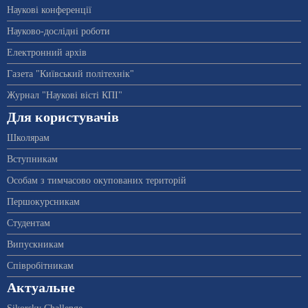
Наукові конференції
Науково-дослідні роботи
Електронний архів
Газета "Київський політехнік"
Журнал "Наукові вісті КПІ"
Для користувачів
Школярам
Вступникам
Особам з тимчасово окупованих територій
Першокурсникам
Студентам
Випускникам
Співробітникам
Актуальне