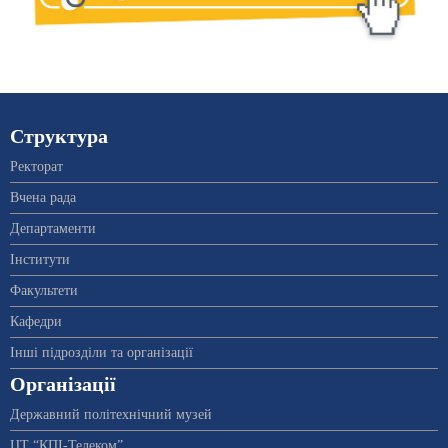
Структура
Ректорат
Вчена рада
Департаменти
Інститути
Факультети
Кафедри
Інші підрозділи та організації
Організації
Державний політехнічний музей
ЦТ “КПІ-Телеком”