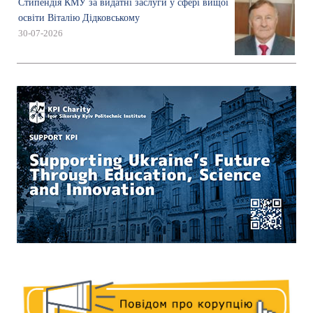
Стипендія КМУ за видатні заслуги у сфері вищої
освіти Віталію Дідковському
30-07-2026