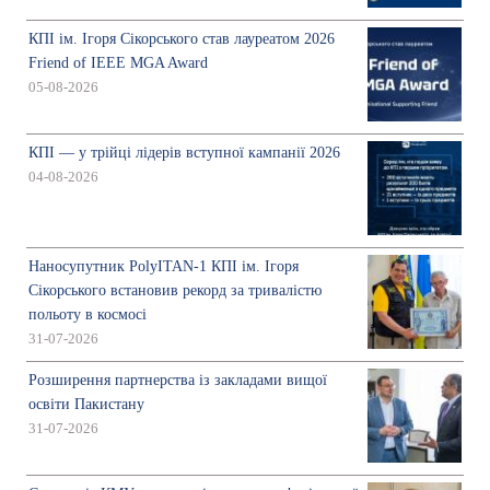
КПІ ім. Ігоря Сікорського став лауреатом 2026
Friend of IEEE MGA Award
05-08-2026
КПІ — у трійці лідерів вступної кампанії 2026
04-08-2026
Наносупутник PolyITAN-1 КПІ ім. Ігоря
Сікорського встановив рекорд за тривалістю
польоту в космосі
31-07-2026
Розширення партнерства із закладами вищої
освіти Пакистану
31-07-2026