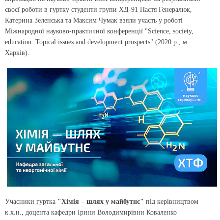
своєї роботи в гуртку студенти групи ХД-91 Настя Генералюк,
Катерина Зеленська та Максим Чумак взяли участь у роботі
Міжнародної науково-практичної конференції "Science, society,
education: Topical issues and development prospects" (2020 р., м.
Харків).
Учасники гуртка
"Хімія – шлях у майбутнє"
під керівництвом
к.х.н., доцента кафедри Ірини Володимирівни Коваленко