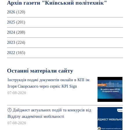
Архів газети "Київський політехнік"
2026
(120)
2025
(201)
2024
(208)
2023
(224)
2022
(165)
Останні матеріали сайту
Інструкція подачі документів онлайн в КПІ ім.
Ігоря Сікорського через сервіс KPI Sign
07-08-2026
🕔 Дайджест актуальних подій та конкурсів від
Відділу академічної мобільності
07-08-2026