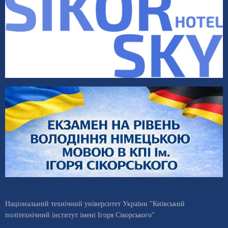
Національний технічний університет України "Київський
політехнічний інститут імені Ігоря Сікорського"