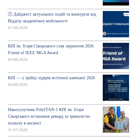
🕔 Дайджест актуальних подій та конкурсів від
Відділу академічної мобільності
07-08-2026
КПІ ім. Ігоря Сікорського став лауреатом 2026
Friend of IEEE MGA Award
05-08-2026
КПІ — у трійці лідерів вступної кампанії 2026
04-08-2026
Наносупутник PolyITAN-1 КПІ ім. Ігоря
Сікорського встановив рекорд за тривалістю
польоту в космосі
31-07-2026