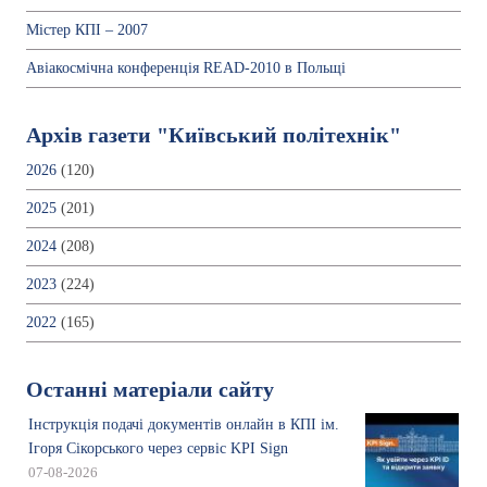
Містер КПІ – 2007
Авіакосмічна конференція READ-2010 в Польщі
Архів газети "Київський політехнік"
2026
(120)
2025
(201)
2024
(208)
2023
(224)
2022
(165)
Останні матеріали сайту
Інструкція подачі документів онлайн в КПІ ім.
Ігоря Сікорського через сервіс KPI Sign
07-08-2026