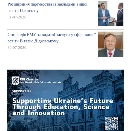
Розширення партнерства із закладами вищої
освіти Пакистану
31-07-2026
Стипендія КМУ за видатні заслуги у сфері вищої
освіти Віталію Дідковському
30-07-2026