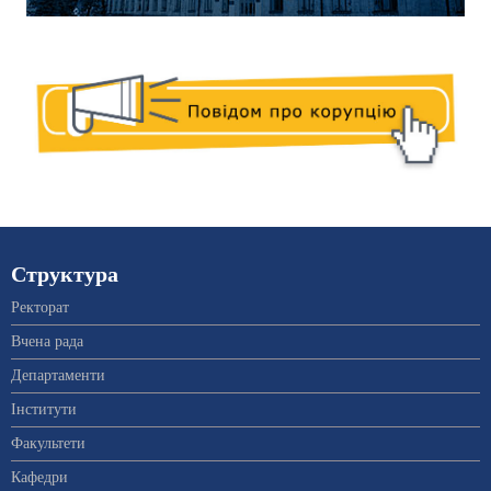
Структура
Ректорат
Вчена рада
Департаменти
Інститути
Факультети
Кафедри