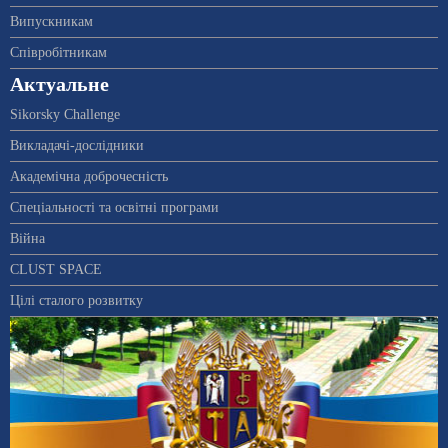
Випускникам
Співробітникам
Актуальне
Sikorsky Challenge
Викладачі-дослідники
Академічна доброчесність
Спеціальності та освітні програми
Війна
CLUST SPACE
Цілі сталого розвитку