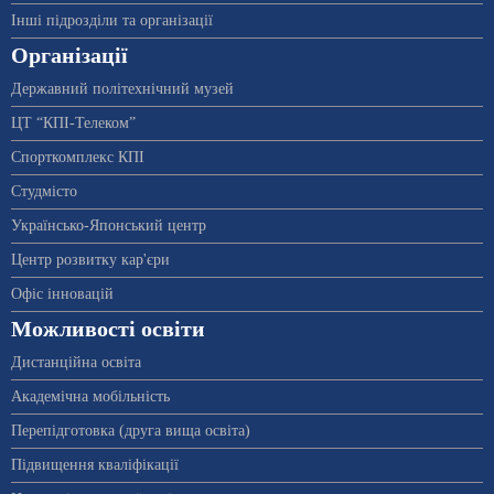
Інші підрозділи та організації
Організації
Державний політехнічний музей
ЦТ “КПІ-Телеком”
Спорткомплекс КПІ
Студмісто
Українсько-Японський центр
Центр розвитку кар'єри
Офіс інновацій
Можливості освіти
Дистанційна освіта
Академічна мобільність
Перепідготовка (друга вища освіта)
Підвищення кваліфікації