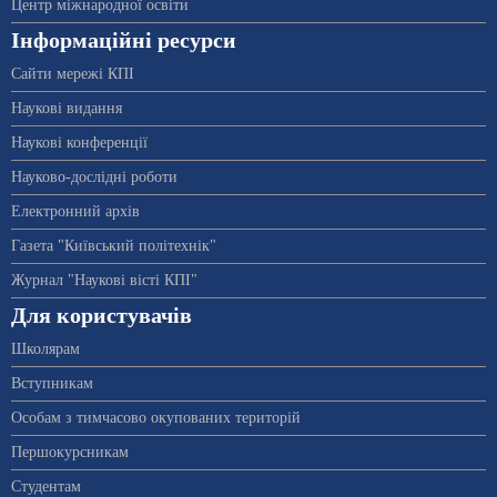
Центр міжнародної освіти
Інформаційні ресурси
Сайти мережі КПІ
Наукові видання
Наукові конференції
Науково-дослідні роботи
Електронний архів
Газета "Київський політехнік"
Журнал "Наукові вісті КПІ"
Для користувачів
Школярам
Вступникам
Особам з тимчасово окупованих територій
Першокурсникам
Студентам