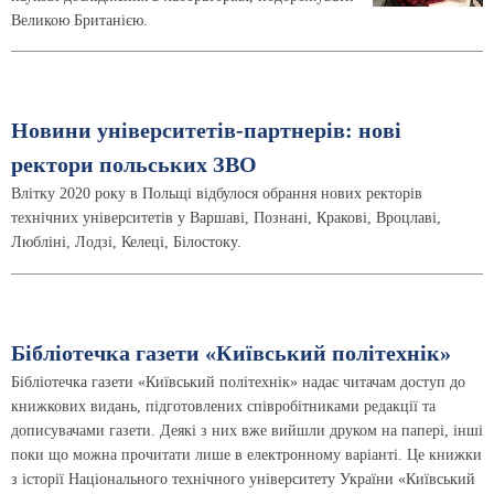
Великою Британією.
Новини університетів-партнерів: нові
ректори польських ЗВО
Влітку 2020 року в Польщі відбулося обрання нових ректорів
технічних університетів у Варшаві, Познані, Кракові, Вроцлаві,
Любліні, Лодзі, Келеці, Білостоку.
Бібліотечка газети «Київський політехнік»
Бібліотечка газети «Київський політехнік» надає читачам доступ до
книжкових видань, підготовлених співробітниками редакції та
дописувачами газети. Деякі з них вже вийшли друком на папері, інші
поки що можна прочитати лише в електронному варіанті. Це книжки
з історії Національного технічного університету України «Київський