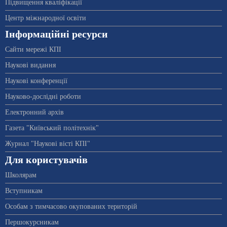
Підвищення кваліфікації
Центр міжнародної освіти
Інформаційні ресурси
Сайти мережі КПІ
Наукові видання
Наукові конференції
Науково-дослідні роботи
Електронний архів
Газета "Київський політехнік"
Журнал "Наукові вісті КПІ"
Для користувачів
Школярам
Вступникам
Особам з тимчасово окупованих територій
Першокурсникам