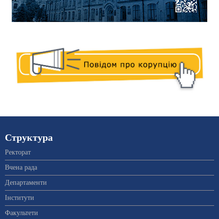
Структура
Ректорат
Вчена рада
Департаменти
Інститути
Факультети