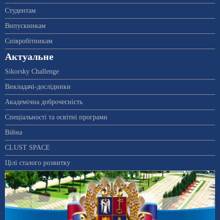
Студентам
Випускникам
Співробітникам
Актуальне
Sikorsky Challenge
Викладачі-дослідники
Академічна доброчесність
Спеціальності та освітні програми
Війна
CLUST SPACE
Цілі сталого розвитку