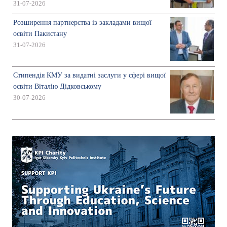
31-07-2026
Розширення партнерства із закладами вищої
освіти Пакистану
31-07-2026
Стипендія КМУ за видатні заслуги у сфері вищої
освіти Віталію Дідковському
30-07-2026