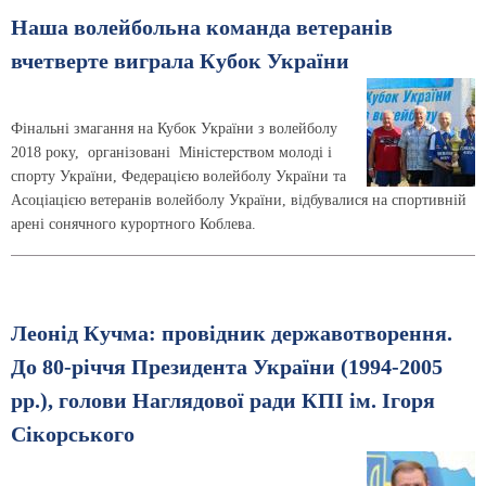
Наша волейбольна команда ветеранів
вчетверте виграла Кубок України
Фінальні змагання на Кубок України з волейболу
2018 року, організовані Міністерством молоді і
спорту України, Федерацією волейболу України та
Асоціацією ветеранів волейболу України, відбувалися на спортивній
арені сонячного курортного Коблева.
Леонід Кучма: провідник державотворення.
До 80-річчя Президента України (1994-2005
рр.), голови Наглядової ради КПІ ім. Ігоря
Сікорського