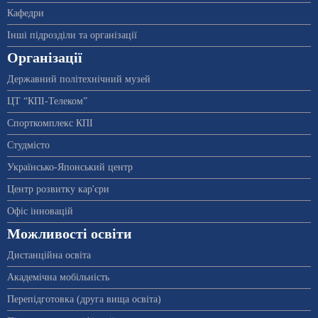
Кафедри
Інші підрозділи та організації
Організації
Державний політехнічний музей
ЦТ “КПІ-Телеком”
Спорткомплекс КПІ
Студмісто
Українсько-Японський центр
Центр розвитку кар'єри
Офіс інновацій
Можливості освіти
Дистанційна освіта
Академічна мобільність
Перепідготовка (друга вища освіта)