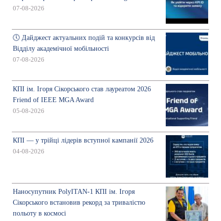
07-08-2026
🕔 Дайджест актуальних подій та конкурсів від
Відділу академічної мобільності
07-08-2026
КПІ ім. Ігоря Сікорського став лауреатом 2026
Friend of IEEE MGA Award
05-08-2026
КПІ — у трійці лідерів вступної кампанії 2026
04-08-2026
Наносупутник PolyITAN-1 КПІ ім. Ігоря
Сікорського встановив рекорд за тривалістю
польоту в космосі