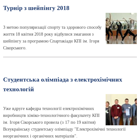
Турнір з шейпінгу 2018
З метою популяризації спорту та здорового способу
життя 18 квітня 2018 року відбулися змагання з
шейпінгу за програмою Спартакіади КПІ ім. Ігоря
Сікорського.
Студентська олімпіада з електрохімічних
технологій
Уже вдруге кафедра технології електрохімічних
виробництв хіміко-технологічного факультету КПІ
ім. Ігоря Сікорського провела (з 17 по 19 квітня)
Всеукраїнську студентську олімпіаду "Електрохімічні технології
неорганічних і органічних матеріалів".