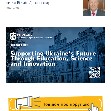
освіти Віталію Дідковському
30-07-2026