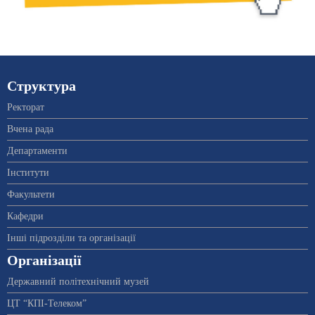
Структура
Ректорат
Вчена рада
Департаменти
Інститути
Факультети
Кафедри
Інші підрозділи та організації
Організації
Державний політехнічний музей
ЦТ “КПІ-Телеком”