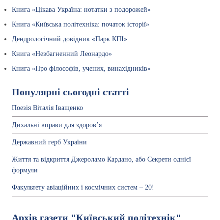
Книга «Цікава Україна: нотатки з подорожей»
Книга «Київська політехніка: початок історії»
Дендрологічний довідник «Парк КПІ»
Книга «Незбагненний Леонардо»
Книга «Про філософів, учених, винахідників»
Популярні сьогодні статті
Поезія Віталія Іващенко
Дихальні вправи для здоров’я
Державний герб України
Життя та відкриття Джероламо Кардано, або Секрети однієї
формули
Факультету авіаційних і космічних систем – 20!
Архів газети "Київський політехнік"