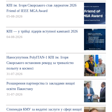
КПІ ім. Ігоря Сікорського став лауреатом 2026
Friend of IEEE MGA Award
05-08-2026
КПІ — у трійці лідерів вступної кампанії 2026
04-08-2026
Наносупутник PolyITAN-1 КПІ ім. Ігоря
Сікорського встановив рекорд за тривалістю
польоту в космосі
31-07-2026
Розширення партнерства із закладами вищої
освіти Пакистану
31-07-2026
Стипендія КМУ за видатні заслуги у сфері вищої