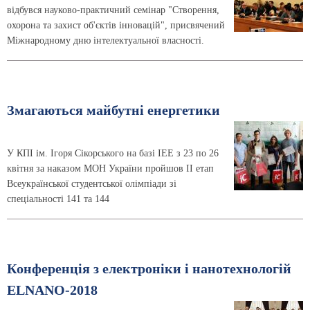
відбувся науково-практичний семінар "Створення,
охорона та захист об'єктів інновацій", присвячений
Міжнародному дню інтелектуальної власності.
Змагаються майбутні енергетики
У КПІ ім. Ігоря Сікорського на базі ІЕЕ з 23 по 26
квітня за наказом МОН України пройшов ІІ етап
Всеукраїнської студентської олімпіади зі
спеціальності 141 та 144
Конференція з електроніки і нанотехнологій
ELNANO-2018