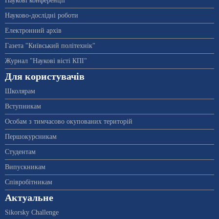
Наукові конференції
Науково-дослідні роботи
Електронний архів
Газета "Київський політехнік"
Журнал "Наукові вісті КПІ"
Для користувачів
Школярам
Вступникам
Особам з тимчасово окупованих територій
Першокурсникам
Студентам
Випускникам
Співробітникам
Актуальне
Sikorsky Challenge