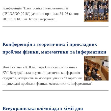
Конференція "Електроніка і нанотехнології"
("ELNANO-2018") успішно пройшла 24–26 квітня
2018 р. у КПІ ім. Ігоря Сікорського.
Конференція з теоретичних і прикладних
проблем фізики, математики та інформатики
26–27 квітня в КПІ ім.Ігоря Сікорського пройшла
XVІ Всеукраїнська науково-практична конференція
студентів, аспірантів та молодих учених "Теоретичні
і прикладні проблеми фізики, математики та інформатики".
Всеукраїнська олімпіада з хімії для