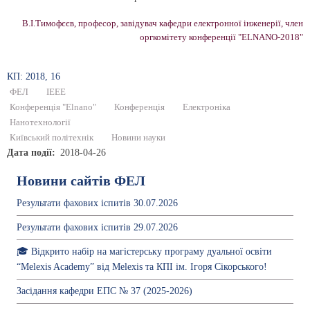
В.І.Тимофєєв, професор, завідувач кафедри електронної інженерії, член
оргкомітету конференції "ELNANO-2018"
КП: 2018, 16
ФЕЛ
IEEE
Конференція "Elnano"
Конференція
Електроніка
Нанотехнології
Київський політехнік
Новини науки
Дата події
2018-04-26
Новини сайтів ФЕЛ
Результати фахових іспитів 30.07.2026
Результати фахових іспитів 29.07.2026
🎓 Відкрито набір на магістерську програму дуальної освіти
“Melexis Academy” від Melexis та КПІ ім. Ігоря Сікорського!
Засідання кафедри ЕПС № 37 (2025-2026)