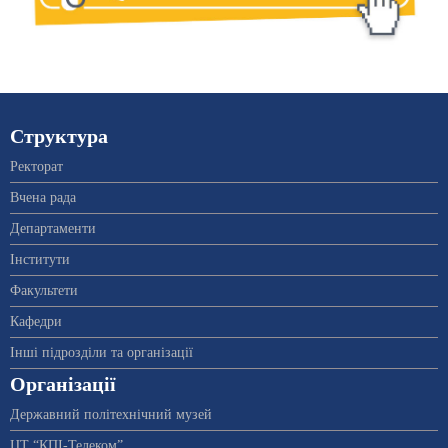
Структура
Ректорат
Вчена рада
Департаменти
Інститути
Факультети
Кафедри
Інші підрозділи та організації
Організації
Державний політехнічний музей
ЦТ “КПІ-Телеком”