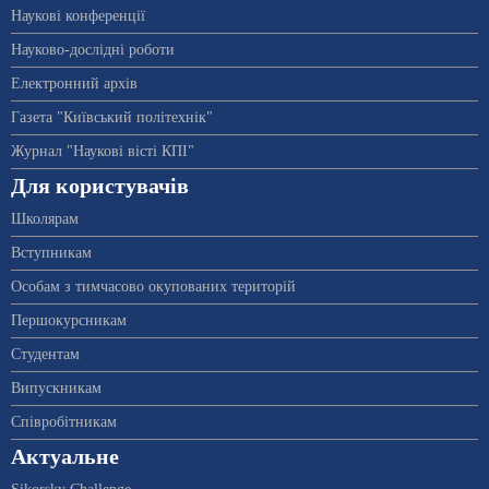
Наукові конференції
Науково-дослідні роботи
Електронний архів
Газета "Київський політехнік"
Журнал "Наукові вісті КПІ"
Для користувачів
Школярам
Вступникам
Особам з тимчасово окупованих територій
Першокурсникам
Студентам
Випускникам
Співробітникам
Актуальне