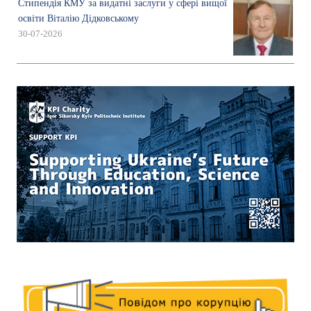
Стипендія КМУ за видатні заслуги у сфері вищої
освіти Віталію Дідковському
30-07-2026