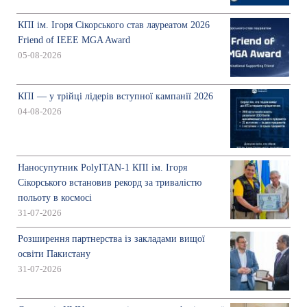
КПІ ім. Ігоря Сікорського став лауреатом 2026
Friend of IEEE MGA Award
05-08-2026
КПІ — у трійці лідерів вступної кампанії 2026
04-08-2026
Наносупутник PolyITAN-1 КПІ ім. Ігоря
Сікорського встановив рекорд за тривалістю
польоту в космосі
31-07-2026
Розширення партнерства із закладами вищої
освіти Пакистану
31-07-2026