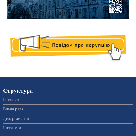
Структура
Ректорат
Вчена рада
Департаменти
Інститути