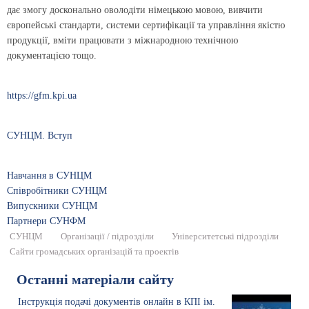
дає змогу досконально оволодіти німецькою мовою, вивчити
європейські стандарти, системи сертифікації та управління якістю
продукції, вміти працювати з міжнародною технічною
документацією тощо.
https://gfm.kpi.ua
СУНЦМ. Вступ
Навчання в СУНЦМ
Співробітники СУНЦМ
Випускники СУНЦМ
Партнери СУНФМ
СУНЦМ
Організації / підрозділи
Університетські підрозділи
Сайти громадських організацій та проектів
Останні матеріали сайту
Інструкція подачі документів онлайн в КПІ ім.