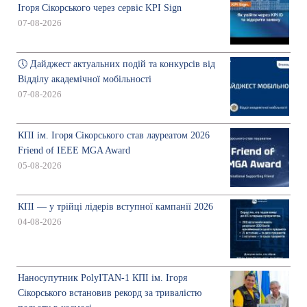
Ігоря Сікорського через сервіс KPI Sign
07-08-2026
🕔 Дайджест актуальних подій та конкурсів від
Відділу академічної мобільності
07-08-2026
КПІ ім. Ігоря Сікорського став лауреатом 2026
Friend of IEEE MGA Award
05-08-2026
КПІ — у трійці лідерів вступної кампанії 2026
04-08-2026
Наносупутник PolyITAN-1 КПІ ім. Ігоря
Сікорського встановив рекорд за тривалістю