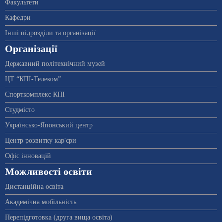
Факультети
Кафедри
Інші підрозділи та організації
Організації
Державний політехнічний музей
ЦТ “КПІ-Телеком”
Спорткомплекс КПІ
Студмісто
Українсько-Японський центр
Центр розвитку кар'єри
Офіс інновацій
Можливості освіти
Дистанційна освіта
Академічна мобільність
Перепідготовка (друга вища освіта)