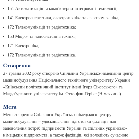
151 Автоматизація та комп'ютерно-інтегровані технології;
141 Електроенергетика, електротехніка та електромеханіка;
172 Телекомунікації та радіотехніка;
153 Мікро- та наносистемна техніка;
171 Електроніка;
172 Телекомунікації та радіотехніка.
Створення
27 травня 2002 року створено Спільний Українсько-німецький центр
машинобудування Національного технічного університету України
«Київський політехнічний інститут імені Ігоря Сікорського» та
Магдебурзького університету ім. Отто-фон-Геріке (Німеччина).
Мета
Мета створення Спільного Українсько-німецького центру
машинобудування – удосконалення підготовки фахівців для
задоволення потреб підприємств України та спільних українсько-
німецьких підприємств, а також фахівців, які володіють сучасною