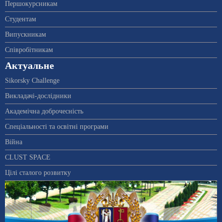
Першокурсникам
Студентам
Випускникам
Співробітникам
Актуальне
Sikorsky Challenge
Викладачі-дослідники
Академічна доброчесність
Спеціальності та освітні програми
Війна
CLUST SPACE
Цілі сталого розвитку