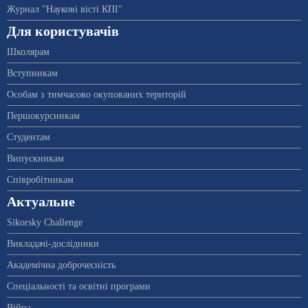
Журнал "Наукові вісті КПІ"
Для користувачів
Школярам
Вступникам
Особам з тимчасово окупованих територій
Першокурсникам
Студентам
Випускникам
Співробітникам
Актуальне
Sikorsky Challenge
Викладачі-дослідники
Академічна доброчесність
Спеціальності та освітні програми
Війна