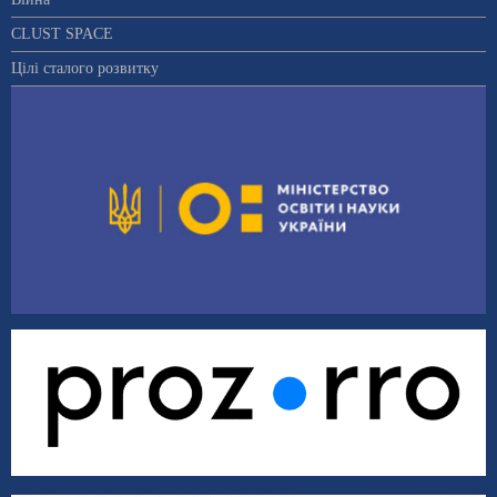
CLUST SPACE
Цілі сталого розвитку