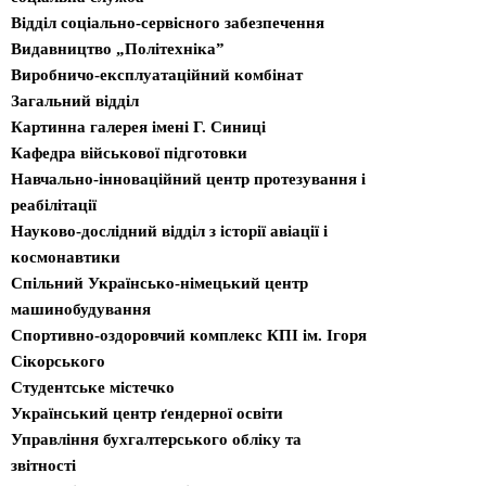
Відділ соціально-сервісного забезпечення
Видавництво „Політехніка”
Виробничо-експлуатаційний комбінат
Загальний відділ
Картинна галерея імені Г. Синиці
Кафедра військової підготовки
Навчально-інноваційний центр протезування і
реабілітації
Науково-дослідний відділ з історії авіації і
космонавтики
Спільний Українсько-німецький центр
машинобудування
Спортивно-оздоровчий комплекс КПІ ім. Ігоря
Сікорського
Студентське містечко
Український центр ґендерної освіти
Управління бухгалтерського обліку та
звітності