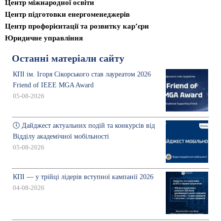
Центр міжнародної освіти
Центр підготовки енергоменеджерів
Центр профорієнтації та розвитку кар’єри
Юридичне управління
Останні матеріали сайту
КПІ ім. Ігоря Сікорського став лауреатом 2026
Friend of IEEE MGA Award
05-08-2026
🕔 Дайджест актуальних подій та конкурсів від
Відділу академічної мобільності
05-08-2026
КПІ — у трійці лідерів вступної кампанії 2026
04-08-2026