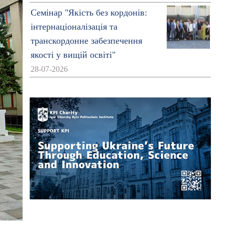
Семінар "Якість без кордонів:
інтернаціоналізація та
транскордонне забезпечення
якості у вищій освіті"
28-07-2026