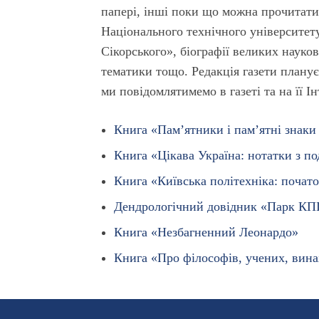
папері, інші поки що можна прочитати 
Національного технічного університету
Сікорського», біографії великих науков
тематики тощо. Редакція газети планує
ми повідомлятимемо в газеті та на її І
Книга «Пам’ятники і пам’ятні знаки
Книга «Цікава Україна: нотатки з п
Книга «Київська політехніка: почато
Дендрологічний довідник «Парк КП
Книга «Незбагненний Леонардо»
Книга «Про філософів, учених, вина