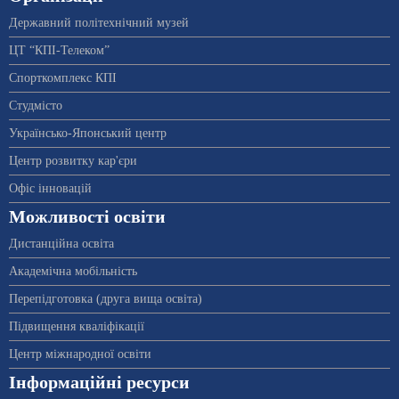
Державний політехнічний музей
ЦТ “КПІ-Телеком”
Спорткомплекс КПІ
Студмісто
Українсько-Японський центр
Центр розвитку кар'єри
Офіс інновацій
Можливості освіти
Дистанційна освіта
Академічна мобільність
Перепідготовка (друга вища освіта)
Підвищення кваліфікації
Центр міжнародної освіти
Інформаційні ресурси