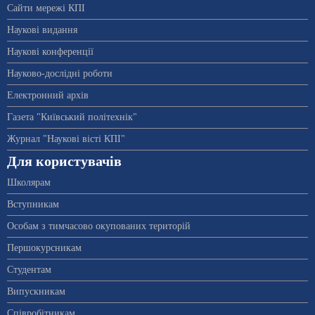
Сайти мережі КПІ
Наукові видання
Наукові конференції
Науково-дослідні роботи
Електронний архів
Газета "Київський політехнік"
Журнал "Наукові вісті КПІ"
Для користувачів
Школярам
Вступникам
Особам з тимчасово окупованих територій
Першокурсникам
Студентам
Випускникам
Співробітникам