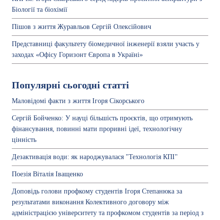
Біології та біохімії
Пішов з життя Журавльов Сергій Олексійович
Представниці факультету біомедичної інженерії взяли участь у
заходах «Офісу Горизонт Європа в Україні»
Популярні сьогодні статті
Маловідомі факти з життя Ігоря Сікорського
Сергій Бойченко: У науці більшість проєктів, що отримують
фінансування, повинні мати проривні ідеї, технологічну
цінність
Дезактивація води: як народжувалася "Технологія КПІ"
Поезія Віталія Іващенко
Доповідь голови профкому студентів Ігоря Степанюка за
результатами виконання Колективного договору між
адміністрацією університету та профкомом студентів за період з