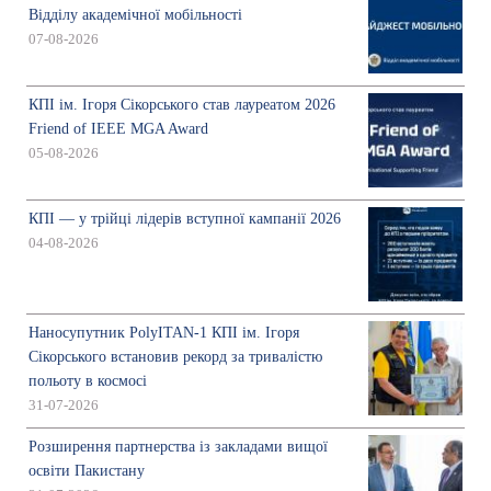
Відділу академічної мобільності
07-08-2026
КПІ ім. Ігоря Сікорського став лауреатом 2026
Friend of IEEE MGA Award
05-08-2026
КПІ — у трійці лідерів вступної кампанії 2026
04-08-2026
Наносупутник PolyITAN-1 КПІ ім. Ігоря
Сікорського встановив рекорд за тривалістю
польоту в космосі
31-07-2026
Розширення партнерства із закладами вищої
освіти Пакистану