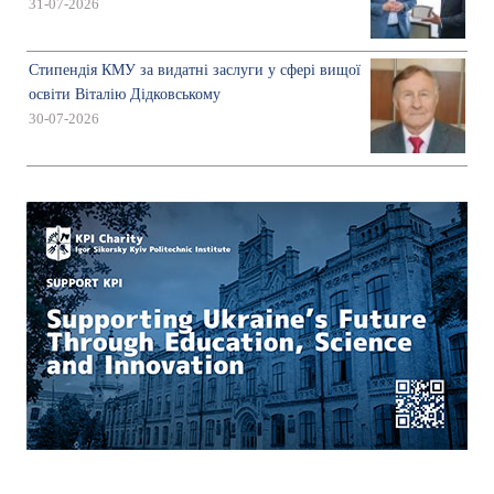
31-07-2026
Стипендія КМУ за видатні заслуги у сфері вищої
освіти Віталію Дідковському
30-07-2026