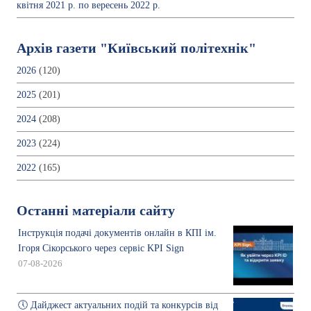
квітня 2021 р. по вересень 2022 р.
Архів газети "Київський політехнік"
2026
(120)
2025
(201)
2024
(208)
2023
(224)
2022
(165)
Останні матеріали сайту
Інструкція подачі документів онлайн в КПІ ім.
Ігоря Сікорського через сервіс KPI Sign
07-08-2026
🕔 Дайджест актуальних подій та конкурсів від