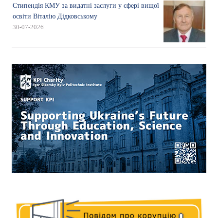
Стипендія КМУ за видатні заслуги у сфері вищої
освіти Віталію Дідковському
30-07-2026