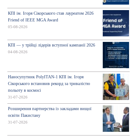
КПІ ім. Ігоря Сікорського став лауреатом 2026
Friend of IEEE MGA Award
05-08-2026
КПІ — у трійці лідерів вступної кампанії 2026
04-08-2026
Наносупутник PolyITAN-1 КПІ ім. Ігоря
Сікорського встановив рекорд за тривалістю
польоту в космосі
31-07-2026
Розширення партнерства із закладами вищої
освіти Пакистану
31-07-2026