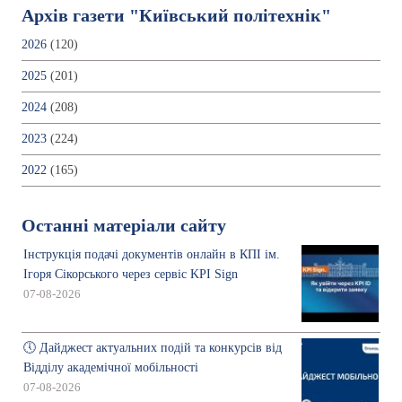
Архів газети "Київський політехнік"
2026
(120)
2025
(201)
2024
(208)
2023
(224)
2022
(165)
Останні матеріали сайту
Інструкція подачі документів онлайн в КПІ ім.
Ігоря Сікорського через сервіс KPI Sign
07-08-2026
🕔 Дайджест актуальних подій та конкурсів від
Відділу академічної мобільності
07-08-2026