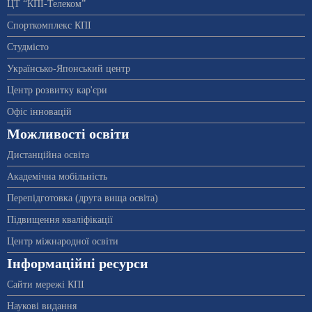
ЦТ “КПІ-Телеком”
Спорткомплекс КПІ
Студмісто
Українсько-Японський центр
Центр розвитку кар'єри
Офіс інновацій
Можливості освіти
Дистанційна освіта
Академічна мобільність
Перепідготовка (друга вища освіта)
Підвищення кваліфікації
Центр міжнародної освіти
Інформаційні ресурси
Сайти мережі КПІ
Наукові видання