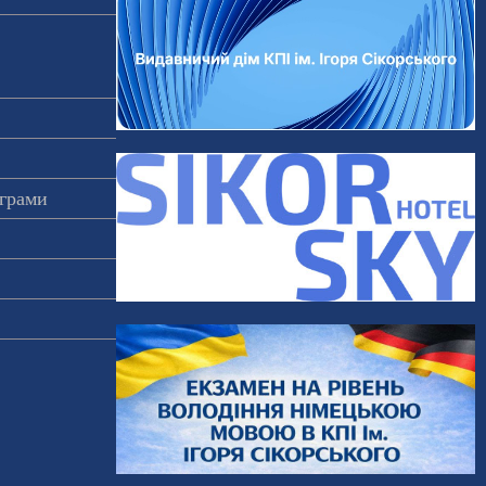
ограми