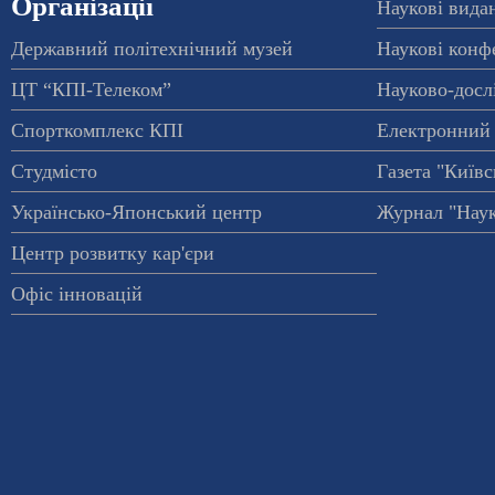
Організації
Наукові вида
Державний політехнічний музей
Наукові конф
ЦТ “КПІ-Телеком”
Науково-досл
Спорткомплекс КПІ
Електронний 
Студмісто
Газета "Київс
Українсько-Японський центр
Журнал "Наук
Центр розвитку кар'єри
Офіс інновацій