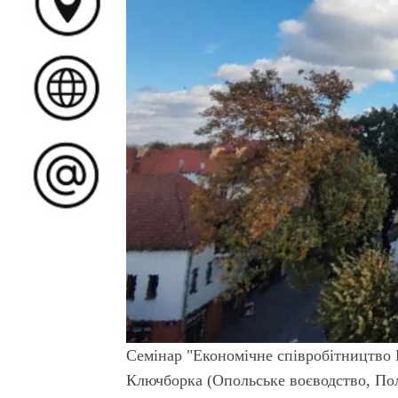
Семінар "Економічне співробітництво
Ключборка (Опольське воєводство, Пол