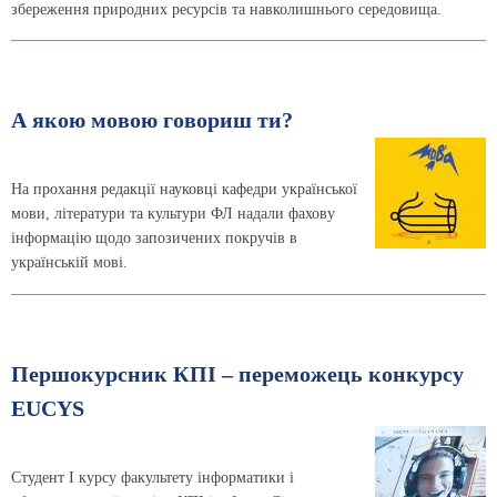
збереження природних ресурсів та навколишнього середовища.
А якою мовою говориш ти?
На прохання редакції науковці кафедри української
мови, літератури та культури ФЛ надали фахову
інформацію щодо запозичених покручів в
українській мові.
Першокурсник КПІ – переможець конкурсу
EUCYS
Студент І курсу факультету інформатики і