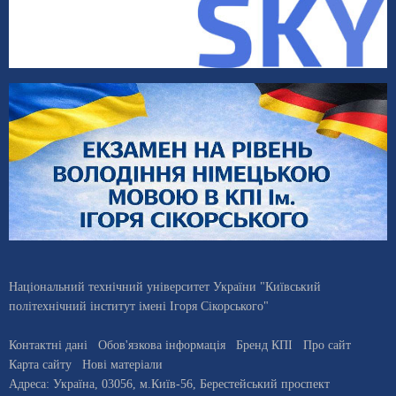
Національний технічний університет України "Київський
політехнічний інститут імені Ігоря Сікорського"
Контактні дані
Обов'язкова інформація
Бренд КПІ
Про сайт
Карта сайту
Нові матеріали
Адреса:
Україна
,
03056
, м.
Київ
-56,
Берестейський проспект