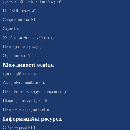
Державний політехнічний музей
ЦТ “КПІ-Телеком”
Спорткомплекс КПІ
Студмісто
Українсько-Японський центр
Центр розвитку кар'єри
Офіс інновацій
Можливості освіти
Дистанційна освіта
Академічна мобільність
Перепідготовка (друга вища освіта)
Підвищення кваліфікації
Центр міжнародної освіти
Інформаційні ресурси
Сайти мережі КПІ