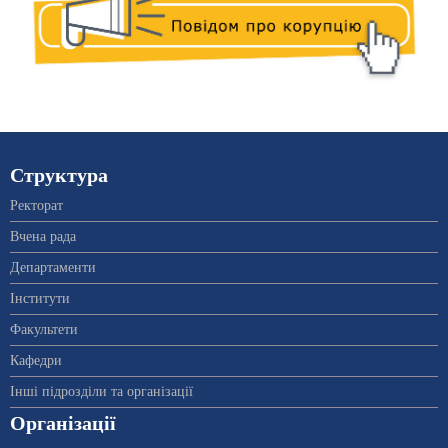
Структура
Ректорат
Вчена рада
Департаменти
Інститути
Факультети
Кафедри
Інші підрозділи та організації
Організації