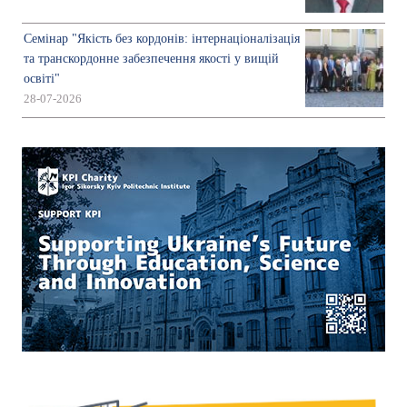
Семінар "Якість без кордонів: інтернаціоналізація
та транскордонне забезпечення якості у вищій
освіті"
28-07-2026