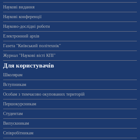
Наукові видання
Наукові конференції
Науково-дослідні роботи
Електронний архів
Газета "Київський політехнік"
Журнал "Наукові вісті КПІ"
Для користувачів
Школярам
Вступникам
Особам з тимчасово окупованих територій
Першокурсникам
Студентам
Випускникам
Співробітникам