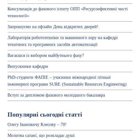
Консультація до фахового іспиту ОПП «Ресурсоефективні чисті
технології»
Запрошуємо на офлайн День відкритих дверей!
Лабораторія робототехніки та машинного зору на кафедрі
технічних та програмних засобів автоматизації
Вагаєшся із вибором майбутнього фаху?
Випускники кафедри
PhD-студенти ФАПІЕ – учасники міжнародної літньої
інженерної програми SURE (Sustainable Resources Engineering)
Вступ за дипломом фахового молодшого бакалавра
Популярні сьогодні статті
Олегу Івановичу Клесову – 70!
Молитва сатані, що розкладає душі