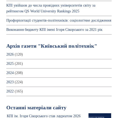
КПІ увійшов до числа провідних університетів світу за
рейтингом QS World University Rankings 2025
Профорієнтації студентів-політехніків: соціологічне дослідження
Виконання бюджету КПІ імені Ігоря Сікорського за 2021 рік
Архів газети "Київський політехнік"
2026
(120)
2025
(201)
2024
(208)
2023
(224)
2022
(165)
Останні матеріали сайту
КПІ ім. Ігоря Сікорського став лауреатом 2026