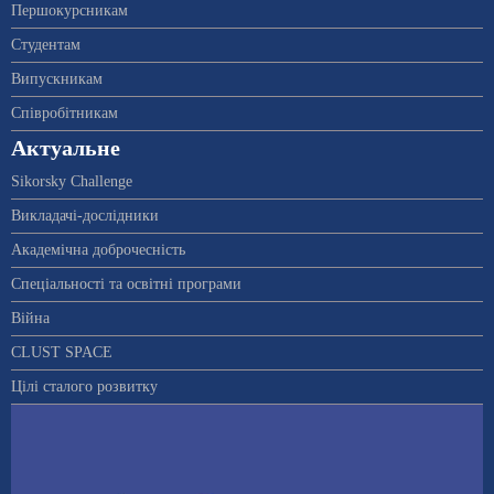
Першокурсникам
Студентам
Випускникам
Співробітникам
Актуальне
Sikorsky Challenge
Викладачі-дослідники
Академічна доброчесність
Спеціальності та освітні програми
Війна
CLUST SPACE
Цілі сталого розвитку