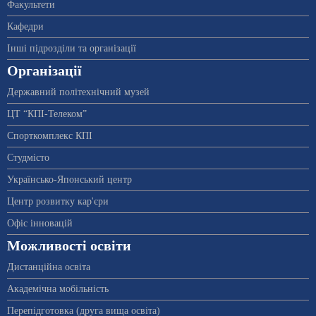
Факультети
Кафедри
Інші підрозділи та організації
Організації
Державний політехнічний музей
ЦТ “КПІ-Телеком”
Спорткомплекс КПІ
Студмісто
Українсько-Японський центр
Центр розвитку кар'єри
Офіс інновацій
Можливості освіти
Дистанційна освіта
Академічна мобільність
Перепідготовка (друга вища освіта)