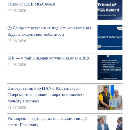
Friend of IEEE MGA Award
05-08-2026
🕔 Дайджест актуальних подій та конкурсів від
Відділу академічної мобільності
05-08-2026
КПІ — у трійці лідерів вступної кампанії 2026
04-08-2026
Наносупутник PolyITAN-1 КПІ ім. Ігоря
Сікорського встановив рекорд за тривалістю
польоту в космосі
31-07-2026
Розширення партнерства із закладами вищої
освіти Пакистану