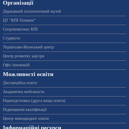
Організації
Державний політехнічний музей
ЦТ “КПІ-Телеком”
Спорткомплекс КПІ
Студмісто
Українсько-Японський центр
Центр розвитку кар'єри
Офіс інновацій
Можливості освіти
Дистанційна освіта
Академічна мобільність
Перепідготовка (друга вища освіта)
Підвищення кваліфікації
Центр міжнародної освіти
Інформаційні ресурси