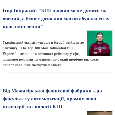
Ігор Івіцький: "КПІ навчив мене думати як
вчений, а бізнес дозволив масштабувати силу
цього мислення"
Український експерт уперше в історії увійшов до
рейтингу "The Top 100 Most Influential PPC
Experts" – основного світового рейтингу у сфері
цифрової реклами та маркетингу, який щорічно визначає
найвпливовіших експертів планети.
Від Межигірської фаянсової фабрики – до
факультету автоматизації, промислової
інженерії та екології КПІ