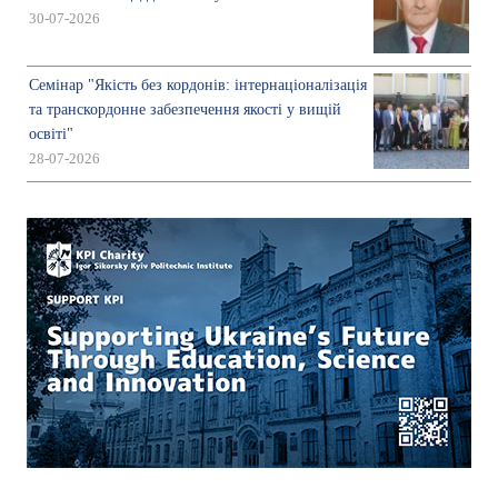
30-07-2026
Семінар "Якість без кордонів: інтернаціоналізація
та транскордонне забезпечення якості у вищій
освіті"
28-07-2026