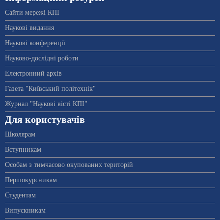
Сайти мережі КПІ
Наукові видання
Наукові конференції
Науково-дослідні роботи
Електронний архів
Газета "Київський політехнік"
Журнал "Наукові вісті КПІ"
Для користувачів
Школярам
Вступникам
Особам з тимчасово окупованих територій
Першокурсникам
Студентам
Випускникам