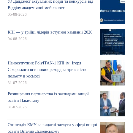
🕔 Дайджест актуальних подій та конкурсів від
Відділу академічної мобільності
05-08-2026
КПІ — у трійці лідерів вступної кампанії 2026
04-08-2026
Наносупутник PolyITAN-1 КПІ ім. Ігоря
Сікорського встановив рекорд за тривалістю
польоту в космосі
31-07-2026
Розширення партнерства із закладами вищої
освіти Пакистану
31-07-2026
Стипендія КМУ за видатні заслуги у сфері вищої
освіти Віталію Дідковському