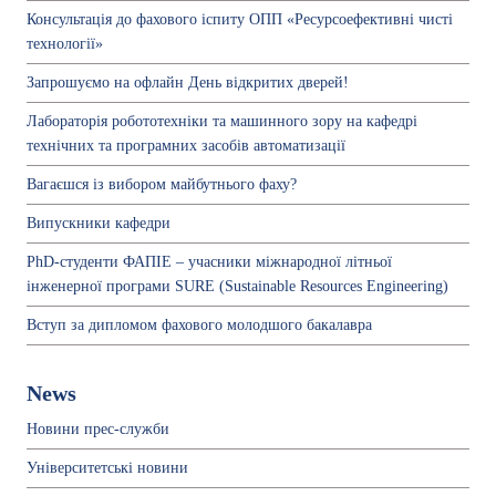
Консультація до фахового іспиту ОПП «Ресурсоефективні чисті
технології»
Запрошуємо на офлайн День відкритих дверей!
Лабораторія робототехніки та машинного зору на кафедрі
технічних та програмних засобів автоматизації
Вагаєшся із вибором майбутнього фаху?
Випускники кафедри
PhD-студенти ФАПІЕ – учасники міжнародної літньої
інженерної програми SURE (Sustainable Resources Engineering)
Вступ за дипломом фахового молодшого бакалавра
News
Новини прес-служби
Університетські новини