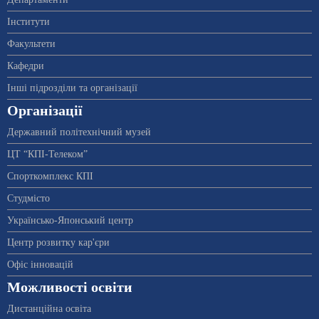
Інститути
Факультети
Кафедри
Інші підрозділи та організації
Організації
Державний політехнічний музей
ЦТ “КПІ-Телеком”
Спорткомплекс КПІ
Студмісто
Українсько-Японський центр
Центр розвитку кар'єри
Офіс інновацій
Можливості освіти
Дистанційна освіта