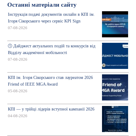
Останні матеріали сайту
Інструкція подачі документів онлайн в КПІ ім.
Ігоря Сікорського через сервіс KPI Sign
07-08-2026
🕔 Дайджест актуальних подій та конкурсів від
Відділу академічної мобільності
07-08-2026
КПІ ім. Ігоря Сікорського став лауреатом 2026
Friend of IEEE MGA Award
05-08-2026
КПІ — у трійці лідерів вступної кампанії 2026
04-08-2026