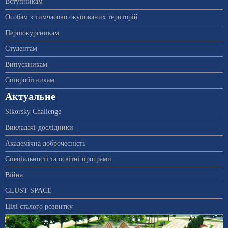
Вступникам
Особам з тимчасово окупованих територій
Першокурсникам
Студентам
Випускникам
Співробітникам
Актуальне
Sikorsky Challenge
Викладачі-дослідники
Академічна доброчесність
Спеціальності та освітні програми
Війна
CLUST SPACE
Цілі сталого розвитку