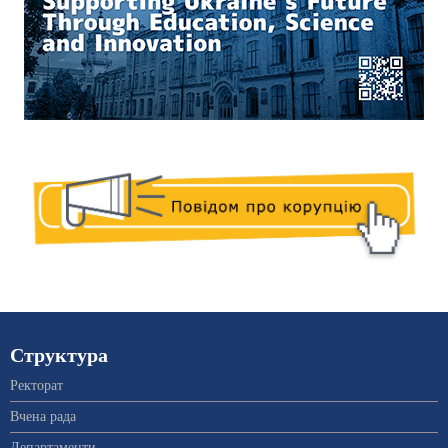
Структура
Ректорат
Вчена рада
Департаменти