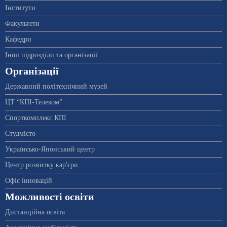
Інститути
Факультети
Кафедри
Інші підрозділи та організації
Організації
Державний політехнічний музей
ЦТ “КПІ-Телеком”
Спорткомплекс КПІ
Студмісто
Українсько-Японський центр
Центр розвитку кар'єри
Офіс інновацій
Можливості освіти
Дистанційна освіта