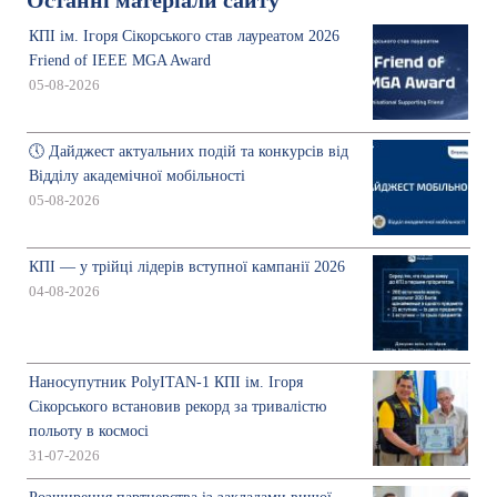
Останні матеріали сайту
КПІ ім. Ігоря Сікорського став лауреатом 2026
Friend of IEEE MGA Award
05-08-2026
🕔 Дайджест актуальних подій та конкурсів від
Відділу академічної мобільності
05-08-2026
КПІ — у трійці лідерів вступної кампанії 2026
04-08-2026
Наносупутник PolyITAN-1 КПІ ім. Ігоря
Сікорського встановив рекорд за тривалістю
польоту в космосі
31-07-2026