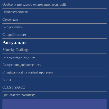
Особам з тимчасово окупованих територій
Першокурсникам
Студентам
Випускникам
Співробітникам
Актуальне
Sikorsky Challenge
Викладачі-дослідники
Академічна доброчесність
Спеціальності та освітні програми
Війна
CLUST SPACE
Цілі сталого розвитку