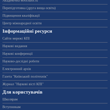
Академічна мобільність
Перепідготовка (друга вища освіта)
Підвищення кваліфікації
Центр міжнародної освіти
Інформаційні ресурси
Сайти мережі КПІ
Наукові видання
Наукові конференції
Науково-дослідні роботи
Електронний архів
Газета "Київський політехнік"
Журнал "Наукові вісті КПІ"
Для користувачів
Школярам
Вступникам