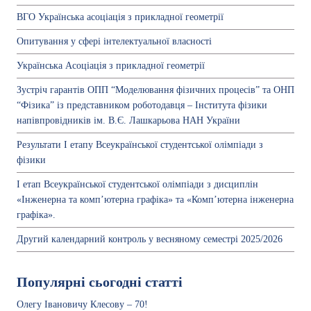
ВГО Українська асоціація з прикладної геометрії
Опитування у сфері інтелектуальної власності
Українська Асоціація з прикладної геометрії
Зустріч гарантів ОПП “Моделювання фізичних процесів” та ОНП
“Фізика” із представником роботодавця – Інститута фізики
напівпровідників ім. В.Є. Лашкарьова НАН України
Результати І етапу Всеукраїнської студентської олімпіади з
фізики
І етап Всеукраїнської студентської олімпіади з дисциплін
«Інженерна та комп’ютерна графіка» та «Комп’ютерна інженерна
графіка».
Другий календарний контроль у весняному семестрі 2025/2026
Популярні сьогодні статті
Олегу Івановичу Клесову – 70!