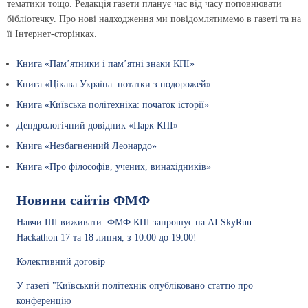
тематики тощо. Редакція газети планує час від часу поповнювати
бібліотечку. Про нові надходження ми повідомлятимемо в газеті та на
її Інтернет-сторінках.
Книга «Пам’ятники і пам’ятні знаки КПІ»
Книга «Цікава Україна: нотатки з подорожей»
Книга «Київська політехніка: початок історії»
Дендрологічний довідник «Парк КПІ»
Книга «Незбагненний Леонардо»
Книга «Про філософів, учених, винахідників»
Новини сайтів ФМФ
Навчи ШІ виживати: ФМФ КПІ запрошує на AI SkyRun
Hackathon 17 та 18 липня, з 10:00 до 19:00!
Колективний договiр
У газеті "Київський політехнік опубліковано статтю про
конференцію