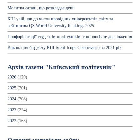
Молитва сатані, що розкладає душі
КПІ увійшов до числа провідних університетів світу за
рейтингом QS World University Rankings 2025
Профорієнтації студентів-політехніків: соціологічне дослідження
Виконання бюджету КПІ імені Ігоря Сікорського за 2021 рік
Архів газети "Київський політехнік"
2026
(120)
2025
(201)
2024
(208)
2023
(224)
2022
(165)