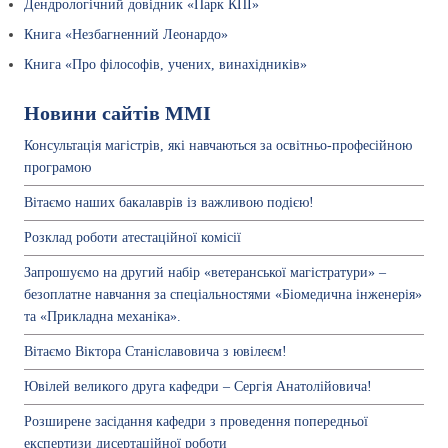
Дендрологічний довідник «Парк КПІ»
Книга «Незбагненний Леонардо»
Книга «Про філософів, учених, винахідників»
Новини сайтів ММІ
Консультація магістрів, які навчаються за освітньо-професійною
програмою
Вітаємо наших бакалаврів із важливою подією!
Розклад роботи атестаційної комісії
Запрошуємо на другий набір «ветеранської магістратури» –
безоплатне навчання за спеціальностями «Біомедична інженерія»
та «Прикладна механіка».
Вітаємо Віктора Станіславовича з ювілеєм!
Ювілей великого друга кафедри – Сергія Анатолійовича!
Розширене засідання кафедри з проведення попередньої
експертизи дисертаційної роботи