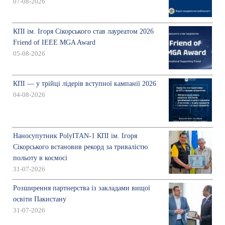
07-08-2026
КПІ ім. Ігоря Сікорського став лауреатом 2026
Friend of IEEE MGA Award
05-08-2026
КПІ — у трійці лідерів вступної кампанії 2026
04-08-2026
Наносупутник PolyITAN-1 КПІ ім. Ігоря
Сікорського встановив рекорд за тривалістю
польоту в космосі
31-07-2026
Розширення партнерства із закладами вищої
освіти Пакистану
31-07-2026