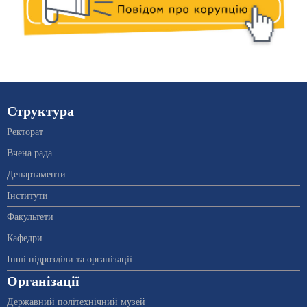
Структура
Ректорат
Вчена рада
Департаменти
Інститути
Факультети
Кафедри
Інші підрозділи та організації
Організації
Державний політехнічний музей