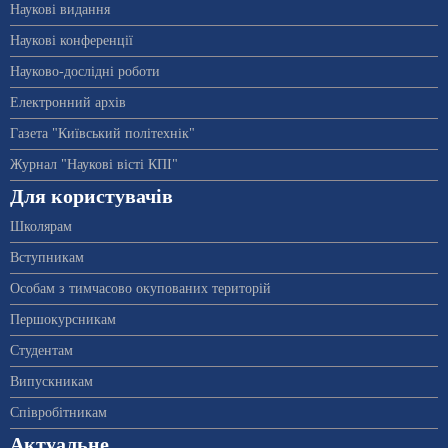
Наукові видання
Наукові конференції
Науково-дослідні роботи
Електронний архів
Газета "Київський політехнік"
Журнал "Наукові вісті КПІ"
Для користувачів
Школярам
Вступникам
Особам з тимчасово окупованих територій
Першокурсникам
Студентам
Випускникам
Співробітникам
Актуальне