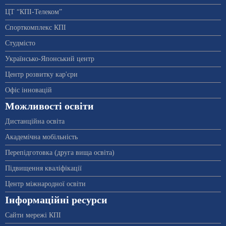
ЦТ “КПІ-Телеком”
Спорткомплекс КПІ
Студмісто
Українсько-Японський центр
Центр розвитку кар'єри
Офіс інновацій
Можливості освіти
Дистанційна освіта
Академічна мобільність
Перепідготовка (друга вища освіта)
Підвищення кваліфікації
Центр міжнародної освіти
Інформаційні ресурси
Сайти мережі КПІ