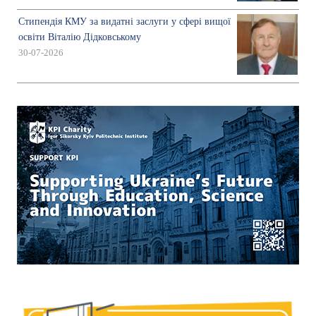
Стипендія КМУ за видатні заслуги у сфері вищої
освіти Віталію Дідковському
30-07-2026