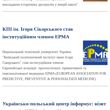
викладання історичних дисциплін у вищій школі".
КПІ ім. Ігоря Сікорського став
інституційним членом EPMA
Національний технічний університет України
"Київський політехнічний інститут імені Ігоря
Сікорського" став інституційним членом
Європейської асоціації прогностичної, превентивної та
персоналізованої медицини EPMA (EUROPEAN ASSOCIATION FOR
PREDICTIVE, PREVENTIVE & PERSONALISED MEDICINE)
Українсько-польський центр інформує: візит