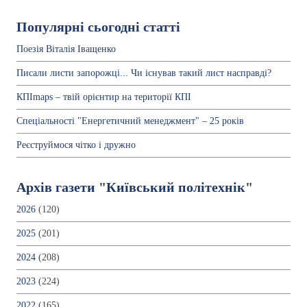
Популярні сьогодні статті
Поезія Віталія Іващенко
Писали листи запорожці... Чи існував такий лист насправді?
КПІmaps – твій орієнтир на території КПІ
Спеціальності "Енергетичний менеджмент" – 25 років
Реєструймося чітко і дружно
Архів газети "Київський політехнік"
2026
(120)
2025
(201)
2024
(208)
2023
(224)
2022
(165)