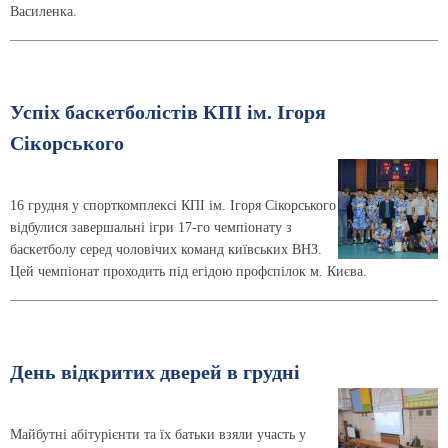
Василенка.
Успіх баскетболістів КПІ ім. Ігоря
Сікорського
16 грудня у спорткомплексі КПІ ім. Ігоря Сікорського
відбулися завершальні ігри 17-го чемпіонату з
баскетболу серед чоловічих команд київських ВНЗ.
Цей чемпіонат проходить під егідою профспілок м. Києва.
День відкритих дверей в грудні
Майбутні абітурієнти та їх батьки взяли участь у