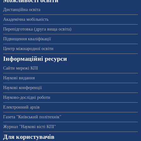
Можливості освіти
Дистанційна освіта
Академічна мобільність
Перепідготовка (друга вища освіта)
Підвищення кваліфікації
Центр міжнародної освіти
Інформаційні ресурси
Сайти мережі КПІ
Наукові видання
Наукові конференції
Науково-дослідні роботи
Електронний архів
Газета "Київський політехнік"
Журнал "Наукові вісті КПІ"
Для користувачів