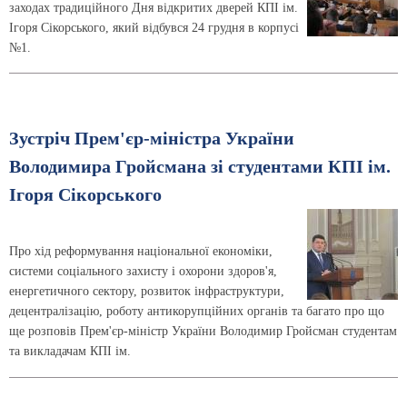
заходах традиційного Дня відкритих дверей КПІ ім.
Ігоря Сікорського, який відбувся 24 грудня в корпусі
№1.
Зустріч Прем'єр-міністра України
Володимира Гройсмана зі студентами КПІ ім.
Ігоря Сікорського
Про хід реформування національної економіки,
системи соціального захисту і охорони здоров'я,
енергетичного сектору, розвиток інфраструктури,
децентралізацію, роботу антикорупційних органів та багато про що
ще розповів Прем'єр-міністр України Володимир Гройсман студентам
та викладачам КПІ ім.