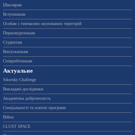
Школярам
Вступникам
Особам з тимчасово окупованих територій
Першокурсникам
Студентам
Випускникам
Співробітникам
Актуальне
Sikorsky Challenge
Викладачі-дослідники
Академічна доброчесність
Спеціальності та освітні програми
Війна
CLUST SPACE