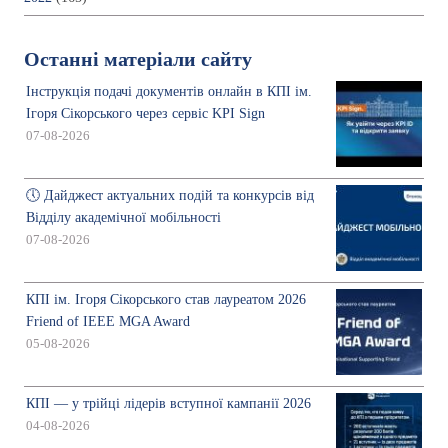
Останні матеріали сайту
Інструкція подачі документів онлайн в КПІ ім.
Ігоря Сікорського через сервіс KPI Sign
07-08-2026
🕔 Дайджест актуальних подій та конкурсів від
Відділу академічної мобільності
07-08-2026
КПІ ім. Ігоря Сікорського став лауреатом 2026
Friend of IEEE MGA Award
05-08-2026
КПІ — у трійці лідерів вступної кампанії 2026
04-08-2026