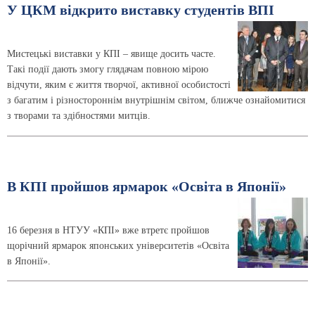
У ЦКМ відкрито виставку студентів ВПІ
Мистецькі виставки у КПІ – явище досить часте.
Такі події дають змогу глядачам повною мірою
відчути, яким є життя творчої, активної особистості
з багатим і різностороннім внутрішнім світом, ближче ознайомитися
з творами та здібностями митців.
В КПІ пройшов ярмарок «Освіта в Японії»
16 березня в НТУУ «КПІ» вже втретє пройшов
щорічний ярмарок японських університетів «Освіта
в Японії».