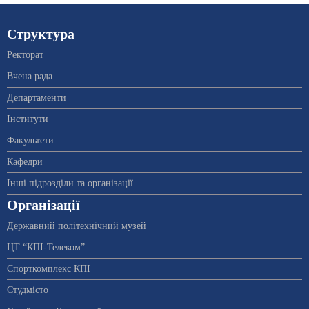
Структура
Ректорат
Вчена рада
Департаменти
Інститути
Факультети
Кафедри
Інші підрозділи та організації
Організації
Державний політехнічний музей
ЦТ “КПІ-Телеком”
Спорткомплекс КПІ
Студмісто