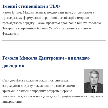
Іменні стипендіати з ТЕФ
Разом із тим, Максим встигає поєднувати науку з членством у
громадському формуванні первинної організації з охорони
громадського порядку. Також протягом двох років він був головою
Товариства сприянню оборони України теплоенергетичного
факультету.
Гомеля Микола Дмитрович - викладач-
дослідник
Стан довкілля з кожним роком погіршується,
загрожуючи людству локальними та глобальними
кризами, а запаси природних ресурсів щорічно
зменшуються, вимагаючи від людини їх раціонального та ощадливого
використання.