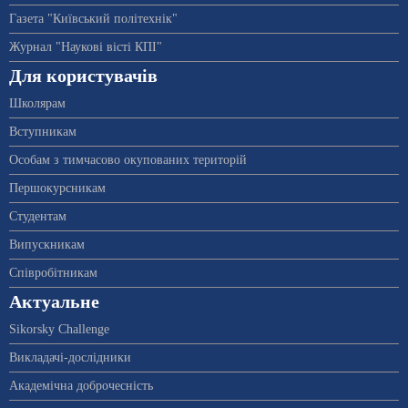
Газета "Київський політехнік"
Журнал "Наукові вісті КПІ"
Для користувачів
Школярам
Вступникам
Особам з тимчасово окупованих територій
Першокурсникам
Студентам
Випускникам
Співробітникам
Актуальне
Sikorsky Challenge
Викладачі-дослідники
Академічна доброчесність