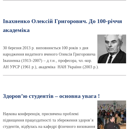
Івахненко Олексій Григорович. До 100-річчя
академіка
30 березня 2013 р. виповнюється 100 років з дня
народження видатного вченого Олексія Григоровича
Івахненка (1913–2007) – д.т.н., професора, чл.-кор.
АН УРСР (1961 р.), академіка НАН України (2003 р.).
Здоров’ю студентів – основна увага !
Наукова конференція, присвячена проблемі
підвищення працездатності та збереження здоров’я
студентів, відбулась на кафедрі фізичного виховання