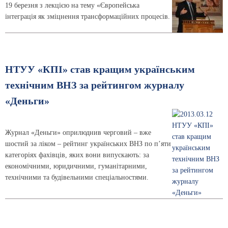
19 березня з лекцією на тему «Європейська
інтеграція як зміцнення трансформаційних процесів.
НТУУ «КПІ» став кращим українським
технічним ВНЗ за рейтингом журналу
«Деньги»
Журнал «Деньги» оприлюднив черговий – вже
шостий за ліком – рейтинг українських ВНЗ по п’яти
категоріях фахівців, яких вони випускають: за
економічними, юридичними, гуманітарними,
технічними та будівельними спеціальностями.