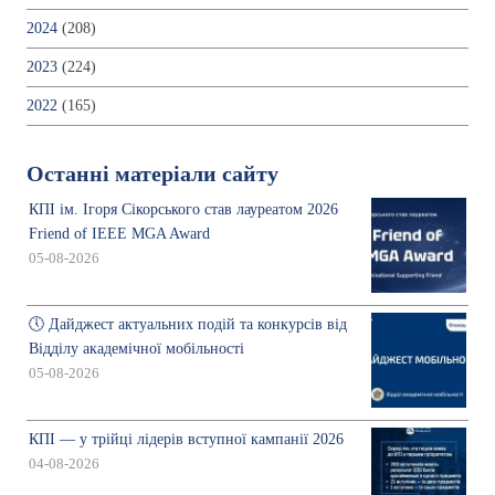
2024
(208)
2023
(224)
2022
(165)
Останні матеріали сайту
КПІ ім. Ігоря Сікорського став лауреатом 2026
Friend of IEEE MGA Award
05-08-2026
🕔 Дайджест актуальних подій та конкурсів від
Відділу академічної мобільності
05-08-2026
КПІ — у трійці лідерів вступної кампанії 2026
04-08-2026