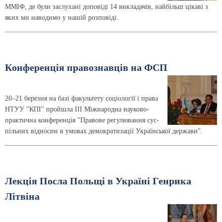
ММІФ, де були заслухані доповіді 14 викладачів, найбільш цікаві з
яких ми наводимо у нашій розповіді.
Конференція правознавців на ФСП
20–21 березня на базі факультету соціології і права
НТУУ "КПІ" пройшла III Міжнародна науково-
практична конференція "Правове регулювання сус­
пільних відносин в умовах демократизації Української держави".
Лекція Посла Польщі в Україні Генрика
Літвіна