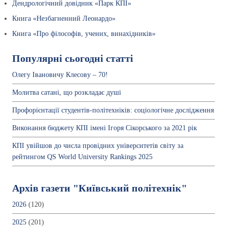
Дендрологічний довідник «Парк КПІ»
Книга «Незбагненний Леонардо»
Книга «Про філософів, учених, винахідників»
Популярні сьогодні статті
Олегу Івановичу Клесову – 70!
Молитва сатані, що розкладає душі
Профорієнтації студентів-політехніків: соціологічне дослідження
Виконання бюджету КПІ імені Ігоря Сікорського за 2021 рік
КПІ увійшов до числа провідних університетів світу за
рейтингом QS World University Rankings 2025
Архів газети "Київський політехнік"
2026
(120)
2025
(201)