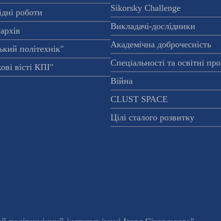
Sikorsky Challenge
ідні роботи
Викладачі-дослідники
архів
Академічна доброчесність
ький політехнік"
Спеціальності та освітні пр
ові вісті КПІ"
Війна
CLUST SPACE
Цілі сталого розвитку