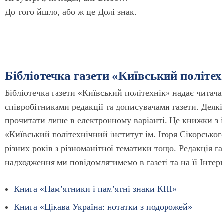
До того йшло, або ж це Долі знак.
Бібліотечка газети «Київський політех
Бібліотечка газети «Київський політехнік» надає читач
співробітниками редакції та дописувачами газети. Деяк
прочитати лише в електронному варіанті. Це книжки з і
«Київський політехнічний інститут ім. Ігоря Сікорськог
різних років з різноманітної тематики тощо. Редакція г
надходження ми повідомлятимемо в газеті та на її Інтер
Книга «Пам’ятники і пам’ятні знаки КПІ»
Книга «Цікава Україна: нотатки з подорожей»