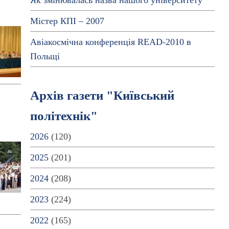
Як змінювалась назва нашого університету
Містер КПІ – 2007
Авіакосмічна конференція READ-2010 в
Польщі
Архів газети "Київський
політехнік"
2026
(120)
2025
(201)
2024
(208)
2023
(224)
2022
(165)