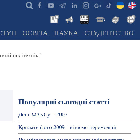
СТУП
ОСВІТА
НАУКА
СТУДЕНТСТВО
ький політехнік"
Популярні сьогодні статті
День ФАКСу – 2007
Крилате фото 2009 - вітаємо переможців