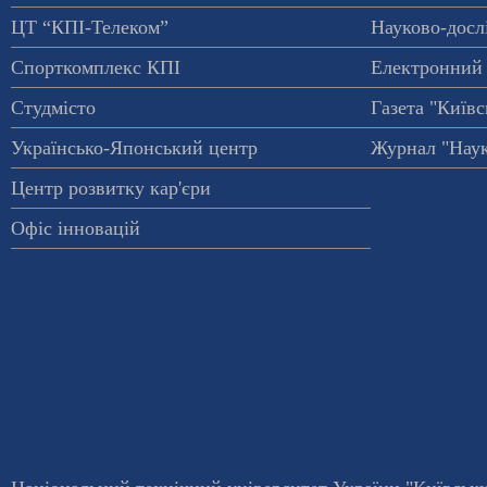
ЦТ “КПІ-Телеком”
Науково-досл
Спорткомплекс КПІ
Електронний 
Студмісто
Газета "Київс
Українсько-Японський центр
Журнал "Наук
Центр розвитку кар'єри
Офіс інновацій