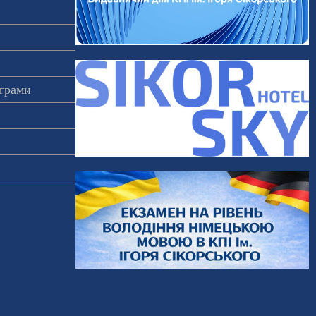
ограми