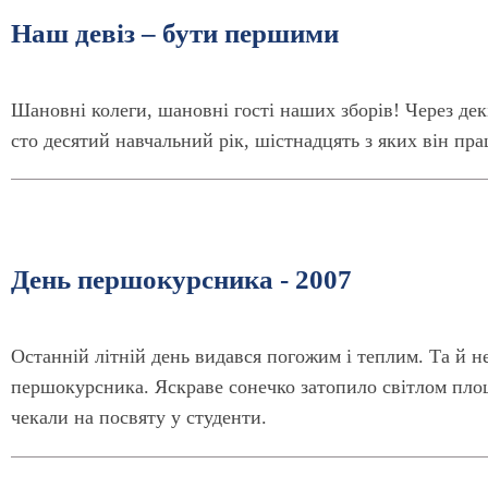
Наш девіз – бути першими
Шановні колеги, шановні гості наших зборів! Через дек
сто десятий навчальний рік, шістнадцять з яких він пра
День першокурсника - 2007
Останній літній день видався погожим і теплим. Та й н
першокурсника. Яскраве сонечко затопило світлом пло
чекали на посвяту у студенти.