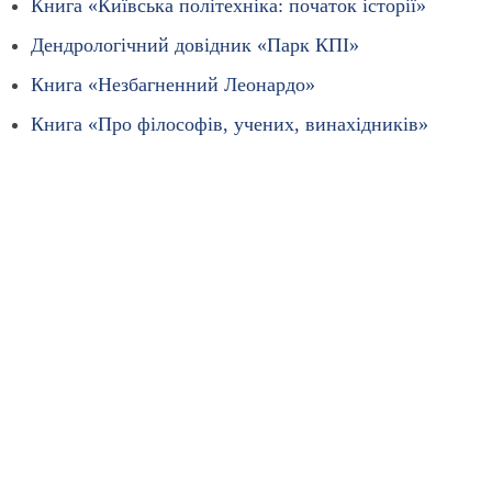
Книга «Київська політехніка: початок історії»
Дендрологічний довідник «Парк КПІ»
Книга «Незбагненний Леонардо»
Книга «Про філософів, учених, винахідників»