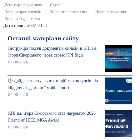
День першокурсника
Свято
Новини прес-служби
Київський політехнік
Новини навчання
Новини студентства
Дата події
2007-08-31
Останні матеріали сайту
Інструкція подачі документів онлайн в КПІ ім.
Ігоря Сікорського через сервіс KPI Sign
07-08-2026
🕔 Дайджест актуальних подій та конкурсів від
Відділу академічної мобільності
07-08-2026
КПІ ім. Ігоря Сікорського став лауреатом 2026
Friend of IEEE MGA Award
05-08-2026