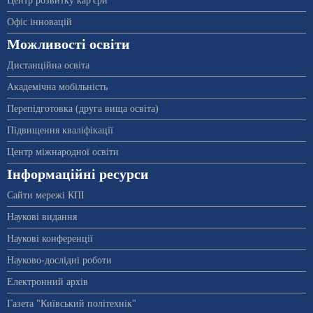
Центр розвитку кар'єри
Офіс інновацій
Можливості освіти
Дистанційна освіта
Академічна мобільність
Перепідготовка (друга вища освіта)
Підвищення кваліфікації
Центр міжнародної освіти
Інформаційні ресурси
Сайти мережі КПІ
Наукові видання
Наукові конференції
Науково-дослідні роботи
Електронний архів
Газета "Київський політехнік"