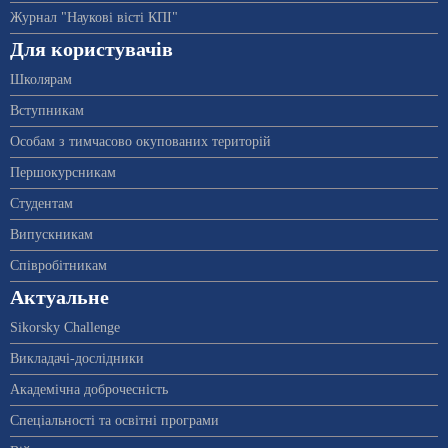
Журнал "Наукові вісті КПІ"
Для користувачів
Школярам
Вступникам
Особам з тимчасово окупованих територій
Першокурсникам
Студентам
Випускникам
Співробітникам
Актуальне
Sikorsky Challenge
Викладачі-дослідники
Академічна доброчесність
Спеціальності та освітні програми