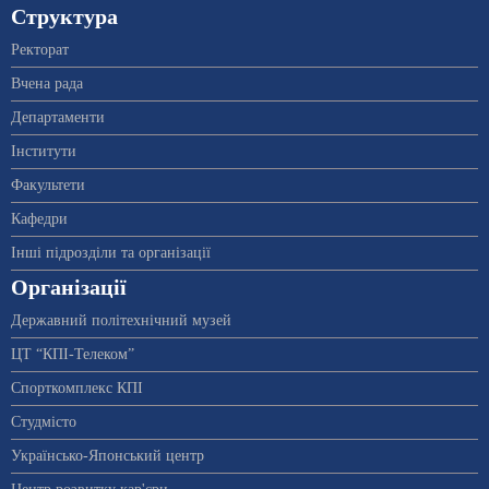
Структура
Ректорат
Вчена рада
Департаменти
Інститути
Факультети
Кафедри
Інші підрозділи та організації
Організації
Державний політехнічний музей
ЦТ “КПІ-Телеком”
Спорткомплекс КПІ
Студмісто
Українсько-Японський центр