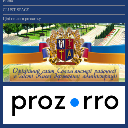
Війна
CLUST SPACE
Цілі сталого розвитку