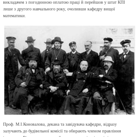
викладачем з погодинною оплатою праці й перейшов у штат КПІ
лише з другого навчального року, очоливши кафедру вищої
математики.
Проф. М.І.Коновалова, декана та завідувача кафедри, відразу
залучають до будівельної комісії та обирають членом правління