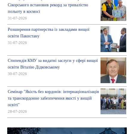
Сікорського встановив рекорд за тривалістю
польоту в космосі
31-07-2026
Розширення партнерства із закладами вищої
освіти Пакистану
31-07-2026
Стипендія КМУ за видатні заслуги у сфері вищої
освіти Віталію Дідковському
30-07-2026
Семінар "Якість без кордонів: інтернаціоналізація
та транскордонне забезпечення якості у вищій
освіті"
28-07-2026