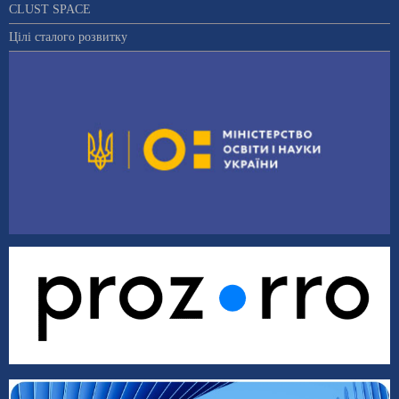
CLUST SPACE
Цілі сталого розвитку