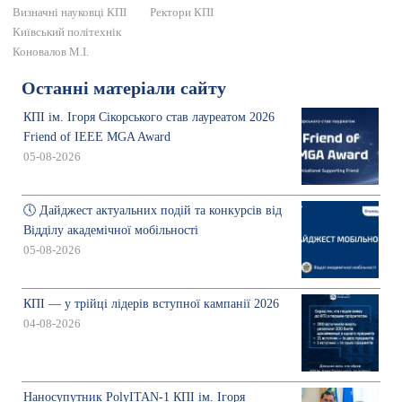
Визначні науковці КПІ
Ректори КПІ
Київський політехнік
Коновалов М.І.
Останні матеріали сайту
КПІ ім. Ігоря Сікорського став лауреатом 2026
Friend of IEEE MGA Award
05-08-2026
🕔 Дайджест актуальних подій та конкурсів від
Відділу академічної мобільності
05-08-2026
КПІ — у трійці лідерів вступної кампанії 2026
04-08-2026
Наносупутник PolyITAN-1 КПІ ім. Ігоря