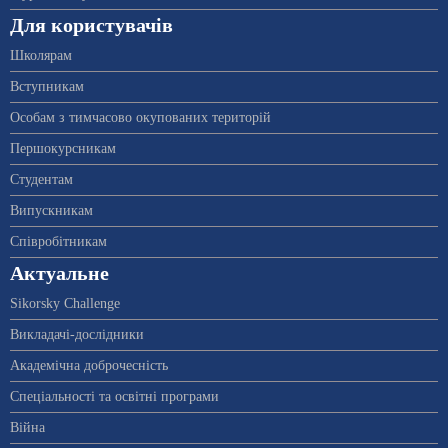
Для користувачів
Школярам
Вступникам
Особам з тимчасово окупованих територій
Першокурсникам
Студентам
Випускникам
Співробітникам
Актуальне
Sikorsky Challenge
Викладачі-дослідники
Академічна доброчесність
Спеціальності та освітні програми
Війна