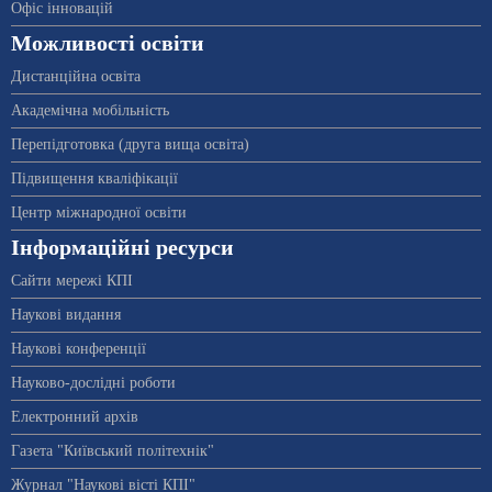
Офіс інновацій
Можливості освіти
Дистанційна освіта
Академічна мобільність
Перепідготовка (друга вища освіта)
Підвищення кваліфікації
Центр міжнародної освіти
Інформаційні ресурси
Сайти мережі КПІ
Наукові видання
Наукові конференції
Науково-дослідні роботи
Електронний архів
Газета "Київський політехнік"
Журнал "Наукові вісті КПІ"