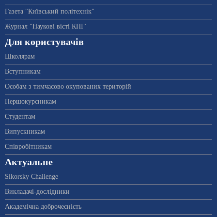
Газета "Київський політехнік"
Журнал "Наукові вісті КПІ"
Для користувачів
Школярам
Вступникам
Особам з тимчасово окупованих територій
Першокурсникам
Студентам
Випускникам
Співробітникам
Актуальне
Sikorsky Challenge
Викладачі-дослідники
Академічна доброчесність