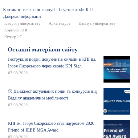
Контактні телефони корпусів і гуртожитків КПІ
Джерело інформації
Історія університету
Архітектура
Кампус університету
Корпуси КПІ
Кітнер І.С.
Останні матеріали сайту
Інструкція подачі документів онлайн в КПІ ім.
Ігоря Сікорського через сервіс KPI Sign
07-08-2026
🕔 Дайджест актуальних подій та конкурсів від
Відділу академічної мобільності
07-08-2026
КПІ ім. Ігоря Сікорського став лауреатом 2026
Friend of IEEE MGA Award
05-08-2026