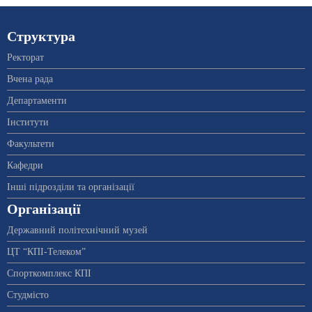
Структура
Ректорат
Вчена рада
Департаменти
Інститути
Факультети
Кафедри
Інші підрозділи та організації
Організації
Державний політехнічний музей
ЦТ “КПІ-Телеком”
Спорткомплекс КПІ
Студмісто