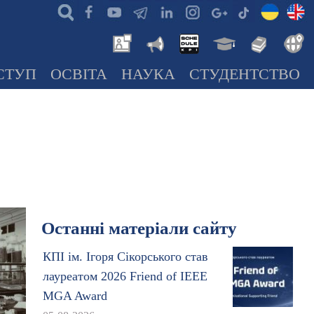
СТУП
ОСВІТА
НАУКА
СТУДЕНТСТВО
Останні матеріали сайту
КПІ ім. Ігоря Сікорського став
лауреатом 2026 Friend of IEEE
MGA Award