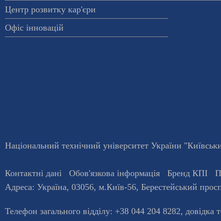
Центр розвитку кар'єри
Офіс інновацій
Національний технічний університет України "Київський
Контактні дані
Обов'язкова інформація
Бренд КПІ
П
Адреса:
Україна
,
03056
, м.
Київ
-56,
Берестейський просп
Телефон загального відділу:
+38 044 204 8282
, довiдка 