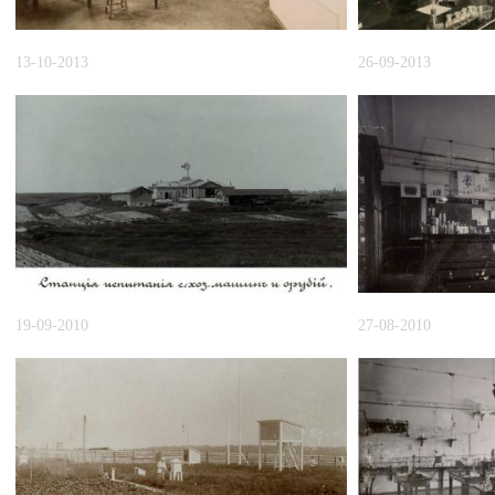
13-10-2013
26-09-2013
19-09-2010
27-08-2010