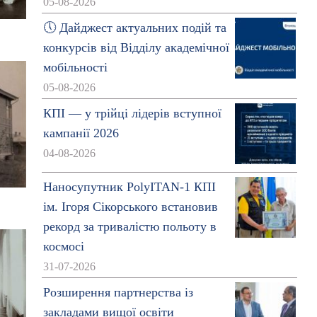
05-08-2026
🕔 Дайджест актуальних подій та
конкурсів від Відділу академічної
мобільності
05-08-2026
КПІ — у трійці лідерів вступної
кампанії 2026
04-08-2026
Наносупутник PolyITAN-1 КПІ
ім. Ігоря Сікорського встановив
рекорд за тривалістю польоту в
космосі
31-07-2026
Розширення партнерства із
закладами вищої освіти