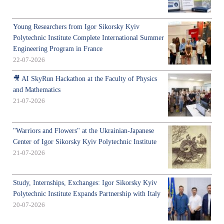
Young Researchers from Igor Sikorsky Kyiv
Polytechnic Institute Complete International Summer
Engineering Program in France
22-07-2026
🎥 AI SkyRun Hackathon at the Faculty of Physics
and Mathematics
21-07-2026
"Warriors and Flowers" at the Ukrainian-Japanese
Center of Igor Sikorsky Kyiv Polytechnic Institute
21-07-2026
Study, Internships, Exchanges: Igor Sikorsky Kyiv
Polytechnic Institute Expands Partnership with Italy
20-07-2026