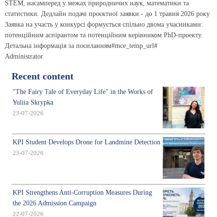
STEM, насамперед у межах природничих наук, математики та
статистики. Дедлайн подачі проєктної заявки - до 1 травня 2026 року
Заявка на участь у конкурсі формується спільно двома учасниками:
потенційним аспірантом та потенційним керівником PhD-проекту.
Детальна інформація за посиланням#mce_temp_url#
Administrator
Recent content
"The Fairy Tale of Everyday Life" in the Works of
Yuliia Skrypka
23-07-2026
KPI Student Develops Drone for Landmine Detection
23-07-2026
KPI Strengthens Anti-Corruption Measures During
the 2026 Admission Campaign
22-07-2026