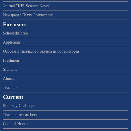
Journal "KPI Science News"
Newspaper "Kyiv Polytechnic"
For users
Schoolchildren
Applicants
Особам з тимчасово окупованих територій
Freshmen
Students
Alumni
Teachers
Current
Sikorsky Challenge
Teachers-researchers
Code of Honor