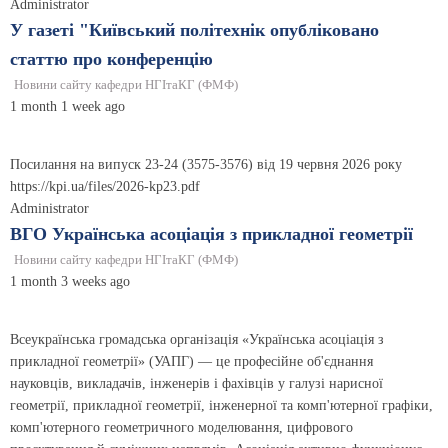
Administrator
У газеті "Київський політехнік опубліковано
статтю про конференцію
Новини сайту кафедри НГІтаКГ (ФМФ)
1 month 1 week ago
Посилання на випуск 23-24 (3575-3576) від 19 червня 2026 року
https://kpi.ua/files/2026-kp23.pdf
Administrator
ВГО Українська асоціація з прикладної геометрії
Новини сайту кафедри НГІтаКГ (ФМФ)
1 month 3 weeks ago
Всеукраїнська громадська організація «Українська асоціація з
прикладної геометрії» (УАПГ) — це професійне об'єднання
науковців, викладачів, інженерів і фахівців у галузі нарисної
геометрії, прикладної геометрії, інженерної та комп'ютерної графіки,
комп'ютерного геометричного моделювання, цифрового