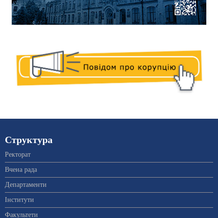
Структура
Ректорат
Вчена рада
Департаменти
Інститути
Факультети