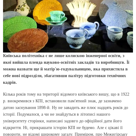
Київська політехніка є не лише колискою інженерної освіти, з
якої вийшла плеяда науково-освітніх закладів та виробництв. Її
можна назвати ще й матір'ю-годувальницею, яка прихистила в
себе нові підрозділи, збагативши палітру підготовки технічних
кадрів.
Кілька років тому на території відомого київського вишу, що в 1922
р. виокремився з КПІ, встановили пам'ятний знак, де зазначено
датою заснування 1898-й. Ну не завадить же плюс надцять років до
історії. Подумалося, а чи не знайдуться в літописі нашого
університету сторінки, написані задовго до офіційної дати його
відкриття. Ні, прикрашати історію КПІ не будемо. Але є цікаві її
повороти, не відомі широкому загалу. Приміром, про Межигірську