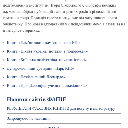
політехнічний інститут ім. Ігоря Сікорського», біографії великих
науковців, збірки публікацій газети різних років з різноманітної
тематики тощо. Редакція газети планує час від часу поповнювати
бібліотечку. Про нові надходження ми повідомлятимемо в газеті та на
її Інтернет-сторінках.
Книга «Пам’ятники і пам’ятні знаки КПІ»
Книга «Цікава Україна: нотатки з подорожей»
Книга «Київська політехніка: початок історії»
Дендрологічний довідник «Парк КПІ»
Книга «Незбагненний Леонардо»
Книга «Про філософів, учених, винахідників»
Новини сайтів ФАПІЕ
РЕЗУЛЬТАТИ ФАХОВИХ ІСПИТІВ для вступу в магістратуру
Запрошуємо на навчання!