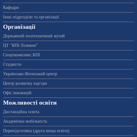
Кафедри
Інші підрозділи та організації
Організації
Державний політехнічний музей
ЦТ “КПІ-Телеком”
Спорткомплекс КПІ
Студмісто
Українсько-Японський центр
Центр розвитку кар'єри
Офіс інновацій
Можливості освіти
Дистанційна освіта
Академічна мобільність
Перепідготовка (друга вища освіта)