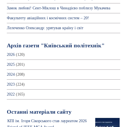
Замок любові! Сент-Міклош в Чинадієво поблизу Мукачева
Факультету авіаційних і космічних систем – 20!
Лелеченко Олександр: урятував країну і світ
Архів газети "Київський політехнік"
2026
(120)
2025
(201)
2024
(208)
2023
(224)
2022
(165)
Останні матеріали сайту
КПІ ім. Ігоря Сікорського став лауреатом 2026