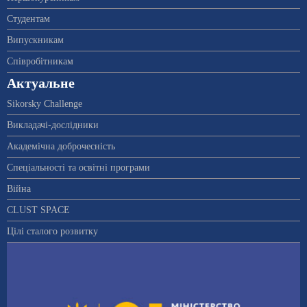
Студентам
Випускникам
Співробітникам
Актуальне
Sikorsky Challenge
Викладачі-дослідники
Академічна доброчесність
Спеціальності та освітні програми
Війна
CLUST SPACE
Цілі сталого розвитку