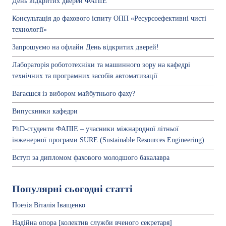
День відкритих дверей ФАПІЕ
Консультація до фахового іспиту ОПП «Ресурсоефективні чисті
технології»
Запрошуємо на офлайн День відкритих дверей!
Лабораторія робототехніки та машинного зору на кафедрі
технічних та програмних засобів автоматизації
Вагаєшся із вибором майбутнього фаху?
Випускники кафедри
PhD-студенти ФАПІЕ – учасники міжнародної літньої
інженерної програми SURE (Sustainable Resources Engineering)
Вступ за дипломом фахового молодшого бакалавра
Популярні сьогодні статті
Поезія Віталія Іващенко
Надійна опора [колектив служби вченого секретаря]