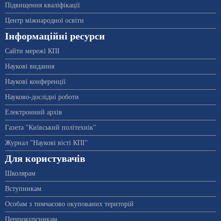
Підвищення кваліфікації
Центр міжнародної освіти
Інформаційні ресурси
Сайти мережі КПІ
Наукові видання
Наукові конференції
Науково-дослідні роботи
Електронний архів
Газета "Київський політехнік"
Журнал "Наукові вісті КПІ"
Для користувачів
Школярам
Вступникам
Особам з тимчасово окупованих територій
Першокурсникам