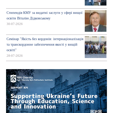
Стипендія КМУ за видатні заслуги у сфері вищої
освіти Віталію Дідковському
30-07-2026
Семінар "Якість без кордонів: інтернаціоналізація
та транскордонне забезпечення якості у вищій
освіті"
28-07-2026