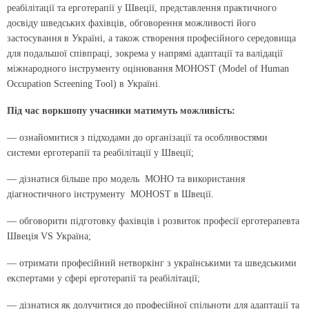
реабілітації та ерготерапії у Швеції, представлення практичного
досвіду шведських фахівців, обговорення можливості його
застосування в Україні, а також створення професійного середовища
для подальшої співпраці, зокрема у напрямі адаптації та валідації
міжнародного інструменту оцінювання MOHOST (Model of Human
Occupation Screening Tool) в Україні.
Під час воркшопу учасники матимуть можливість:
— ознайомитися з підходами до організації та особливостями
системи ерготерапії та реабілітації у Швеції;
— дізнатися більше про модель MOHO та використання
діагностичного інструменту MOHOST в Швеції.
— обговорити підготовку фахівців і розвиток професії ерготерапевта
Швеція VS Україна;
— отримати професійний нетворкінг з українськими та шведськими
експертами у сфері ерготерапії та реабілітації;
— дізнатися як долучитися до професійної спільноти для адаптації та