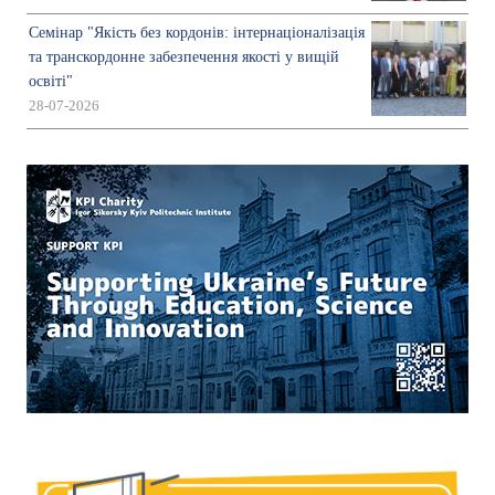
Семінар "Якість без кордонів: інтернаціоналізація
та транскордонне забезпечення якості у вищій
освіті"
28-07-2026