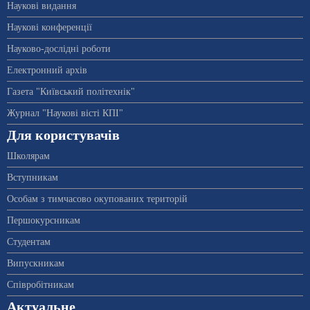
Наукові видання
Наукові конференції
Науково-дослідні роботи
Електронний архів
Газета "Київський політехнік"
Журнал "Наукові вісті КПІ"
Для користувачів
Школярам
Вступникам
Особам з тимчасово окупованих територій
Першокурсникам
Студентам
Випускникам
Співробітникам
Актуальне