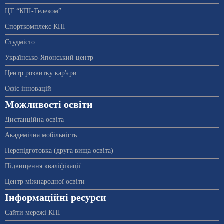
ЦТ “КПІ-Телеком”
Спорткомплекс КПІ
Студмісто
Українсько-Японський центр
Центр розвитку кар'єри
Офіс інновацій
Можливості освіти
Дистанційна освіта
Академічна мобільність
Перепідготовка (друга вища освіта)
Підвищення кваліфікації
Центр міжнародної освіти
Інформаційні ресурси
Сайти мережі КПІ