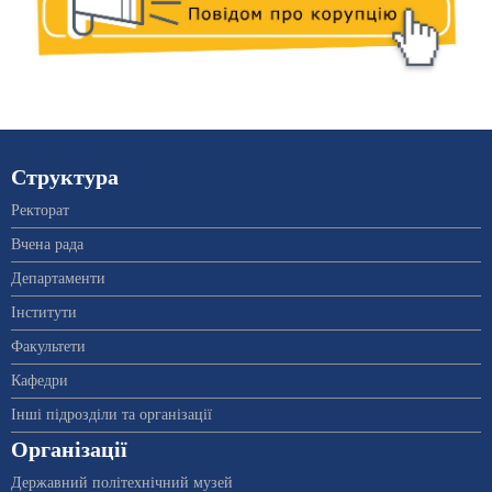
Структура
Ректорат
Вчена рада
Департаменти
Інститути
Факультети
Кафедри
Інші підрозділи та організації
Організації
Державний політехнічний музей