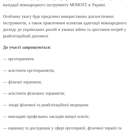
валідації міжнародного інструменту MOHOST в Україні.
Особливу увагу буде приділено використанню діагностичних
інструментів, а також практичним аспектам адаптації міжнародного
досвіду до українських реалій в умовах війни та зростання потреб у
реабілітаційній допомозі.
До участі запрошуються:
— ерготерапевти
— асистенти ерготерапевтів;
— фізичні терапевти;
— асистенти фізичних терапевтів;
— лікарі фізичної та реабілітаційної медицини
— викладачі профільних закладів вищої освіти;
— науковці та дослідники у сфері ерготерапії, фізичної терапії та