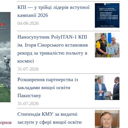
.
КПІ — у трійці лідерів вступної
кампанії 2026
04-08-2026
Наносупутник PolyITAN-1 КПІ
ім. Ігоря Сікорського встановив
рекорд за тривалістю польоту в
космосі
31-07-2026
Розширення партнерства із
закладами вищої освіти
Пакистану
31-07-2026
Стипендія КМУ за видатні
заслуги у сфері вищої освіти
ворнов