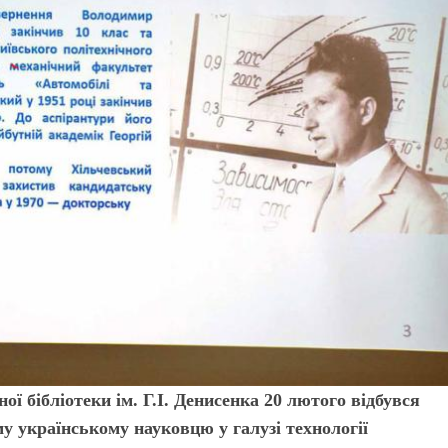
ої бібліотеки ім. Г.І. Денисенка 20 лютого відбувся
у українському науковцю у галузі технології