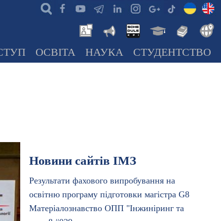
СТУП
ОСВІТА
НАУКА
СТУДЕНТСТВО
Новини сайтів ІМЗ
Результати фахового випробування на
освітню програму підготовки магістра G8
Матеріалознавство ОПП "Інжиніринг та