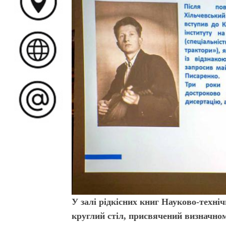
У залі рідкісних книг Науково-технічн
круглий стіл, присвячений визначном