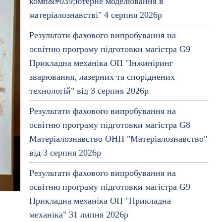
комп&#039;ютерне моделювання в
матеріалознавстві" 4 серпня 2026р
Результати фахового випробування на
освітню програму підготовки магістра G9
Прикладна механіка ОП "Інжиніринг
зварювання, лазерних та споріднених
технологій" від 3 серпня 2026р
Результати фахового випробування на
освітню програму підготовки магістра G8
Матеріалознавство ОНП "Матеріалознавство"
від 3 серпня 2026р
Результати фахового випробування на
освітню програму підготовки магістра G9
Прикладна механіка ОП "Прикладна
механіка" 31 липня 2026р