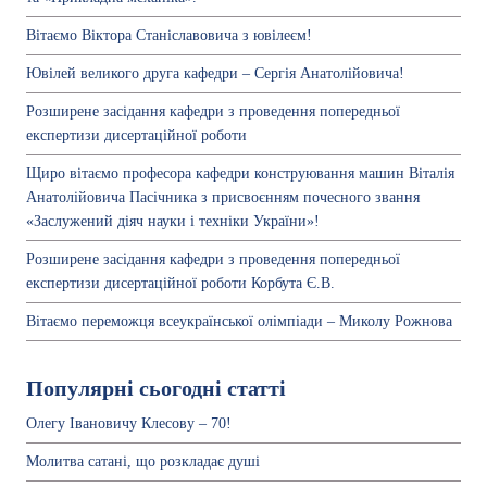
Вітаємо Віктора Станіславовича з ювілеєм!
Ювілей великого друга кафедри – Сергія Анатолійовича!
Розширене засідання кафедри з проведення попередньої
експертизи дисертаційної роботи
Щиро вітаємо професора кафедри конструювання машин Віталія
Анатолійовича Пасічника з присвоєнням почесного звання
«Заслужений діяч науки і техніки України»!
Розширене засідання кафедри з проведення попередньої
експертизи дисертаційної роботи Корбута Є.В.
Вітаємо переможця всеукраїнської олімпіади – Миколу Рожнова
Популярні сьогодні статті
Олегу Івановичу Клесову – 70!
Молитва сатані, що розкладає душі