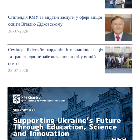
Стипендія КМУ за видатні заслуги у сфері вищої
освіти Віталію Дідковському
30-07-2026
Семінар "Якість без кордонів: інтернаціоналізація
та транскордонне забезпечення якості у вищій
освіті"
28-07-2026