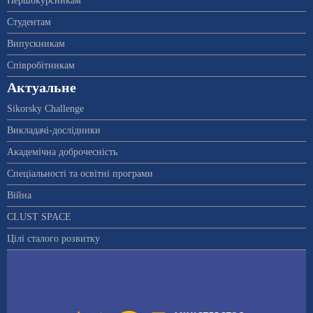
Першокурсникам
Студентам
Випускникам
Співробітникам
Актуальне
Sikorsky Challenge
Викладачі-дослідники
Академічна доброчесність
Спеціальності та освітні програми
Війна
CLUST SPACE
Цілі сталого розвитку