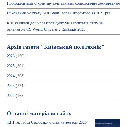
Профорієнтації студентів-політехніків: соціологічне дослідження
Виконання бюджету КПІ імені Ігоря Сікорського за 2021 рік
КПІ увійшов до числа провідних університетів світу за
рейтингом QS World University Rankings 2025
Архів газети "Київський політехнік"
2026
(120)
2025
(201)
2024
(208)
2023
(224)
2022
(165)
Останні матеріали сайту
КПІ ім. Ігоря Сікорського став лауреатом 2026