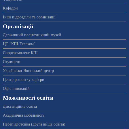
Кафедри
Інші підрозділи та організації
Організації
Державний політехнічний музей
ЦТ “КПІ-Телеком”
Спорткомплекс КПІ
Студмісто
Українсько-Японський центр
Центр розвитку кар'єри
Офіс інновацій
Можливості освіти
Дистанційна освіта
Академічна мобільність
Перепідготовка (друга вища освіта)