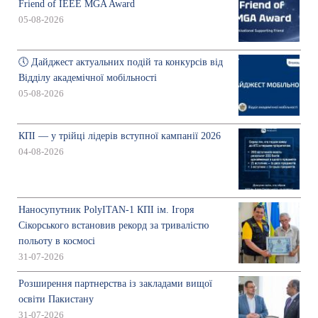
Friend of IEEE MGA Award
05-08-2026
🕔 Дайджест актуальних подій та конкурсів від
Відділу академічної мобільності
05-08-2026
КПІ — у трійці лідерів вступної кампанії 2026
04-08-2026
Наносупутник PolyITAN-1 КПІ ім. Ігоря
Сікорського встановив рекорд за тривалістю
польоту в космосі
31-07-2026
Розширення партнерства із закладами вищої
освіти Пакистану
31-07-2026