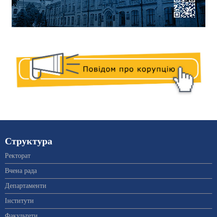
Структура
Ректорат
Вчена рада
Департаменти
Інститути
Факультети