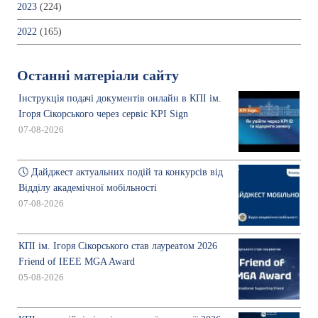
2023
(224)
2022
(165)
Останні матеріали сайту
Інструкція подачі документів онлайн в КПІ ім.
Ігоря Сікорського через сервіс KPI Sign
07-08-2026
🕔 Дайджест актуальних подій та конкурсів від
Відділу академічної мобільності
07-08-2026
КПІ ім. Ігоря Сікорського став лауреатом 2026
Friend of IEEE MGA Award
05-08-2026