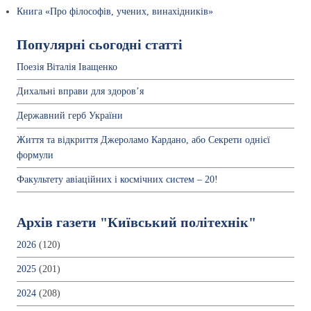
Книга «Про філософів, учених, винахідників»
Популярні сьогодні статті
Поезія Віталія Іващенко
Дихальні вправи для здоров’я
Державний герб України
Життя та відкриття Джероламо Кардано, або Секрети однієї
формули
Факультету авіаційних і космічних систем – 20!
Архів газети "Київський політехнік"
2026
(120)
2025
(201)
2024
(208)