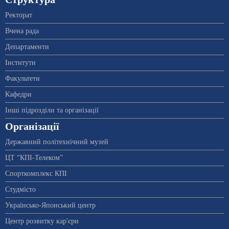
Ректорат
Вчена рада
Департаменти
Інститути
Факультети
Кафедри
Інші підрозділи та організації
Організації
Державний політехнічний музей
ЦТ “КПІ-Телеком”
Спорткомплекс КПІ
Студмісто
Українсько-Японський центр
Центр розвитку кар'єри