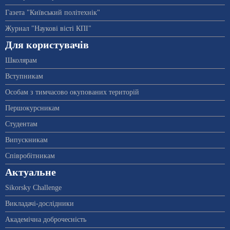
Газета "Київський політехнік"
Журнал "Наукові вісті КПІ"
Для користувачів
Школярам
Вступникам
Особам з тимчасово окупованих територій
Першокурсникам
Студентам
Випускникам
Співробітникам
Актуальне
Sikorsky Challenge
Викладачі-дослідники
Академічна доброчесність