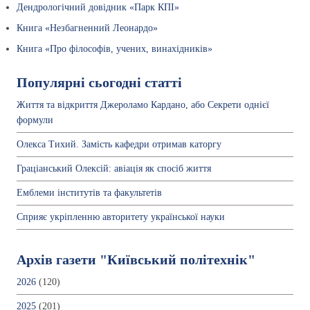
Дендрологічний довідник «Парк КПІ»
Книга «Незбагненний Леонардо»
Книга «Про філософів, учених, винахідників»
Популярні сьогодні статті
Життя та відкриття Джероламо Кардано, або Секрети однієї
формули
Олекса Тихий. Замість кафедри отримав каторгу
Граціанський Олексій: авіація як спосіб життя
Емблеми інститутів та факультетів
Сприяє укріпленню авторитету української науки
Архів газети "Київський політехнік"
2026
(120)
2025
(201)