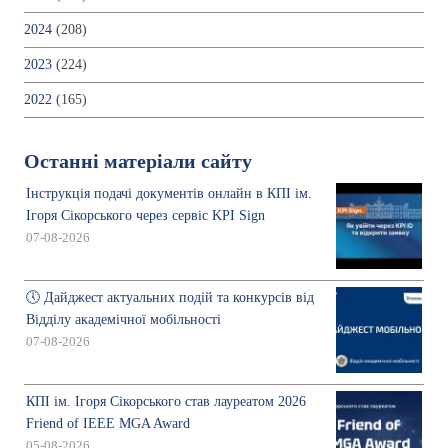
2024
(208)
2023
(224)
2022
(165)
Останні матеріали сайту
Інструкція подачі документів онлайн в КПІ ім.
Ігоря Сікорського через сервіс KPI Sign
07-08-2026
🕔 Дайджест актуальних подій та конкурсів від
Відділу академічної мобільності
07-08-2026
КПІ ім. Ігоря Сікорського став лауреатом 2026
Friend of IEEE MGA Award
05-08-2026