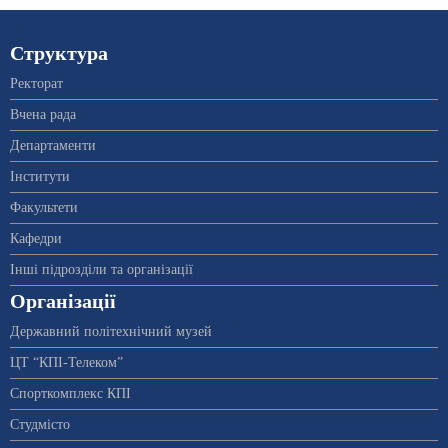
Структура
Ректорат
Вчена рада
Департаменти
Інститути
Факультети
Кафедри
Інші підрозділи та організації
Організації
Державний політехнічний музей
ЦТ “КПІ-Телеком”
Спорткомплекс КПІ
Студмісто