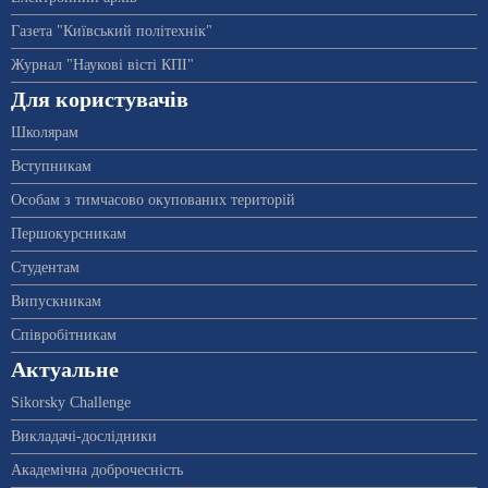
Газета "Київський політехнік"
Журнал "Наукові вісті КПІ"
Для користувачів
Школярам
Вступникам
Особам з тимчасово окупованих територій
Першокурсникам
Студентам
Випускникам
Співробітникам
Актуальне
Sikorsky Challenge
Викладачі-дослідники
Академічна доброчесність