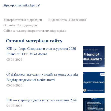
https://politechnika.kpi.ua/
Університетські підрозділи
Видавництво „Політехніка”
Організації / підрозділи
Сайти загальноуніверситетських підрозділів
Останні матеріали сайту
КПІ ім. Ігоря Сікорського став лауреатом 2026
Friend of IEEE MGA Award
05-08-2026
🕔 Дайджест актуальних подій та конкурсів від
Відділу академічної мобільності
05-08-2026
КПІ — у трійці лідерів вступної кампанії 2026
04-08-2026