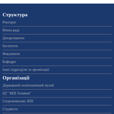
Структура
Ректорат
Вчена рада
Департаменти
Інститути
Факультети
Кафедри
Інші підрозділи та організації
Організації
Державний політехнічний музей
ЦТ “КПІ-Телеком”
Спорткомплекс КПІ
Студмісто