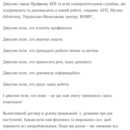
Дякуємо також Профкому КПІ та всім університетським службам, які
підтримують та допомагають в нашій роботі, зокрема: АТП, Музею,
бібліотеці, Укра­їнсько-Японському центру, ВОВРС.
Дякуємо всім, хто платить профвнески.
Дякуємо всім, хто жертвує кошти.
Дякуємо всім, хто приходить робити свічки та антени
Дякуємо всім, хто приносить речі, іншу допомогу.
Дякуємо всім, хто допомагає інформаційно.
Дякуємо всім, хто цінує нашу роботу.
І дякуємо всім, хто воює – це дає нам змогу триматися і щось
планувати!
Колективний договір в цілому виконаний. І, думаючи про рік
наступний, бажаю всім нам фізичних та моральних сил, щоб
пережити всі випробовування. Поки ми разом – ми зможемо все