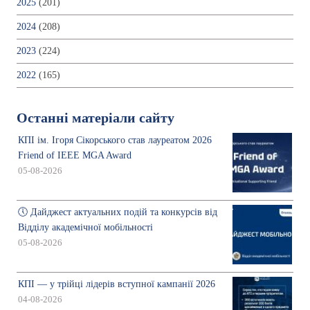
2025
(201)
2024
(208)
2023
(224)
2022
(165)
Останні матеріали сайту
КПІ ім. Ігоря Сікорського став лауреатом 2026
Friend of IEEE MGA Award
05-08-2026
🕔 Дайджест актуальних подій та конкурсів від
Відділу академічної мобільності
05-08-2026
КПІ — у трійці лідерів вступної кампанії 2026
04-08-2026