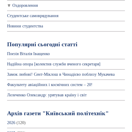
Оздоровлення
Студентське самоврядування
Новини студентства
Популярні сьогодні статті
Поезія Віталія Іващенко
Надійна опора [колектив служби вченого секретаря]
Замок любові! Сент-Міклош в Чинадієво поблизу Мукачева
Факультету авіаційних і космічних систем – 20!
Лелеченко Олександр: урятував країну і світ
Архів газети "Київський політехнік"
2026
(120)