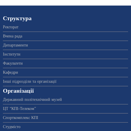
Структура
Ректорат
Вчена рада
Департаменти
Інститути
Факультети
Кафедри
Інші підрозділи та організації
Організації
Державний політехнічний музей
ЦТ “КПІ-Телеком”
Спорткомплекс КПІ
Студмісто