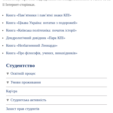
її Інтернет-сторінках.
Книга «Пам’ятники і пам’ятні знаки КПІ»
Книга «Цікава Україна: нотатки з подорожей»
Книга «Київська політехніка: початок історії»
Дендрологічний довідник «Парк КПІ»
Книга «Незбагненний Леонардо»
Книга «Про філософів, учених, винахідників»
Студентство
Освітній процес
Умови проживання
Кар'єра
Студентська активність
Захист прав студентів