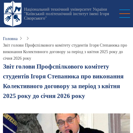
Перейти
Національний технічний університет України
до
"Київський політехнічний інститут імені Ігоря
основного
Сікорського"
вмісту
Головна
Звіт голови Профспілкового комітету студентів Ігоря Степанюка про
виконання Колективного договору за період з квітня 2025 року до
січня 2026 року
Звіт голови Профспілкового комітету
студентів Ігоря Степанюка про виконання
Колективного договору за період з квітня
2025 року до січня 2026 року