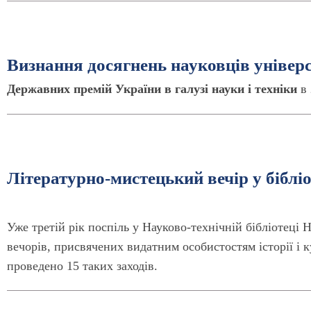
Визнання досягнень науковців універс
Державних премій України в галузі науки і техніки
в 
Літературно-мистецький вечір у біблі
Уже третій рік поспіль у Науково-технічній бібліотеці
вечорів, присвячених видатним особистостям історії і к
проведено 15 таких заходів.