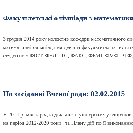
Факультетські олімпіади з математик
3 грудня 2014 року колектив кафедри математичного ана
математичні олімпіади на дев'яти факультетах та інсти
студентів з ФІОТ, ФЕЛ, ІТС, ФАКС, ФБМІ, ФМФ, РТФ,
На засіданні Вченої ради: 02.02.2015
У 2014 р. міжнародна діяльність університету здійснюв
на період 2012-2020 роки" та Плану дій по її виконанню