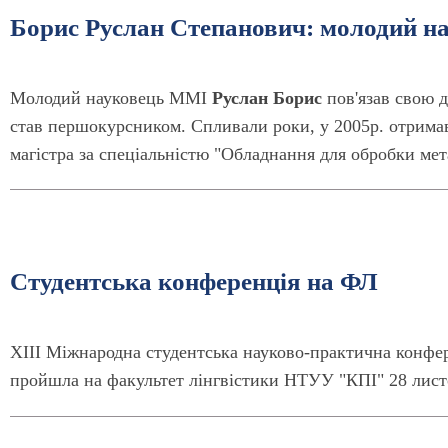
Борис Руслан Степанович: молодий н
Молодий науковець ММІ
Руслан Борис
пов'язав свою д
став першокурсником. Спливали роки, у 2005р. отримав
магістра за спеціальністю "Обладнання для обробки мет
Cтудентська конференція на ФЛ
XIII Міжнародна студентська науково-практична конферен
пройшла на факультет лінгвістики НТУУ "КПІ" 28 лист