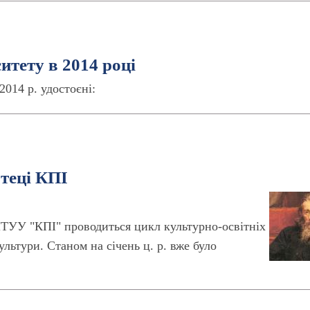
итету в 2014 році
2014 р. удостоєні:
отеці КПІ
 НТУУ "КПІ" проводиться цикл культурно-освітніх
ультури. Станом на січень ц. р. вже було