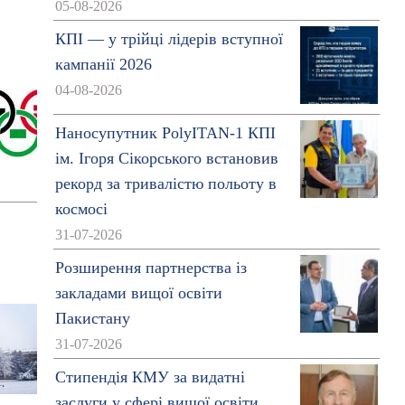
05-08-2026
КПІ — у трійці лідерів вступної
кампанії 2026
04-08-2026
Наносупутник PolyITAN-1 КПІ
ім. Ігоря Сікорського встановив
рекорд за тривалістю польоту в
космосі
31-07-2026
Розширення партнерства із
закладами вищої освіти
Пакистану
31-07-2026
Стипендія КМУ за видатні
заслуги у сфері вищої освіти