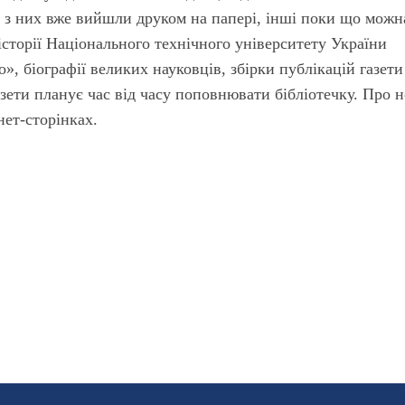
і з них вже вийшли друком на папері, інші поки що можн
сторії Національного технічного університету України
о», біографії великих науковців, збірки публікацій газети
азети планує час від часу поповнювати бібліотечку. Про н
нет-сторінках.