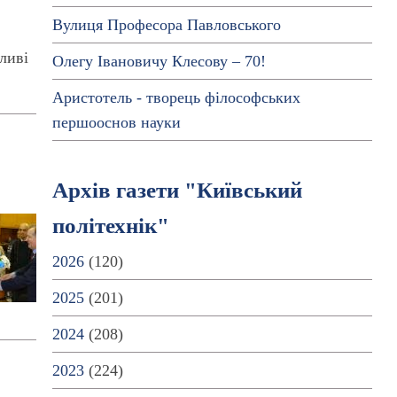
Вулиця Професора Павловського
ливі
Олегу Івановичу Клесову – 70!
Аристотель - творець філософських
першооснов науки
Архів газети "Київський
політехнік"
2026
(120)
2025
(201)
2024
(208)
2023
(224)