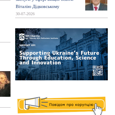
Віталію Дідковському
30-07-2026