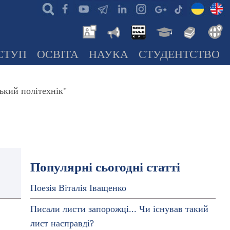
СТУП
ОСВІТА
НАУКА
СТУДЕНТСТВО
ький політехнік"
Популярні сьогодні статті
Поезія Віталія Іващенко
Писали листи запорожці... Чи існував такий
лист насправді?