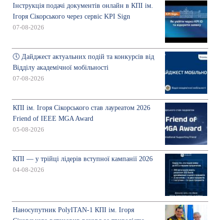
Інструкція подачі документів онлайн в КПІ ім.
Ігоря Сікорського через сервіс KPI Sign
07-08-2026
🕔 Дайджест актуальних подій та конкурсів від
Відділу академічної мобільності
07-08-2026
КПІ ім. Ігоря Сікорського став лауреатом 2026
Friend of IEEE MGA Award
05-08-2026
КПІ — у трійці лідерів вступної кампанії 2026
04-08-2026
Наносупутник PolyITAN-1 КПІ ім. Ігоря