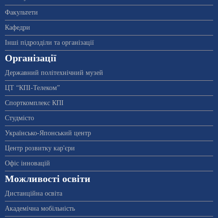
Факультети
Кафедри
Інші підрозділи та організації
Організації
Державний політехнічний музей
ЦТ “КПІ-Телеком”
Спорткомплекс КПІ
Студмісто
Українсько-Японський центр
Центр розвитку кар'єри
Офіс інновацій
Можливості освіти
Дистанційна освіта
Академічна мобільність