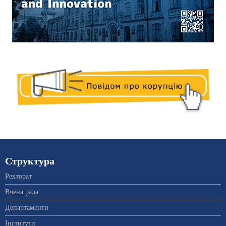
Структура
Ректорат
Вчена рада
Департаменти
Інститути