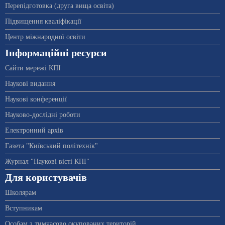
Перепідготовка (друга вища освіта)
Підвищення кваліфікації
Центр міжнародної освіти
Інформаційні ресурси
Сайти мережі КПІ
Наукові видання
Наукові конференції
Науково-дослідні роботи
Електронний архів
Газета "Київський політехнік"
Журнал "Наукові вісті КПІ"
Для користувачів
Школярам
Вступникам
Особам з тимчасово окупованих територій