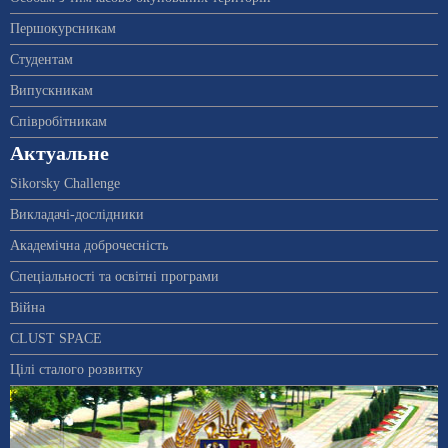
Першокурсникам
Студентам
Випускникам
Співробітникам
Актуальне
Sikorsky Challenge
Викладачі-дослідники
Академічна доброчесність
Спеціальності та освітні програми
Війна
CLUST SPACE
Цілі сталого розвитку