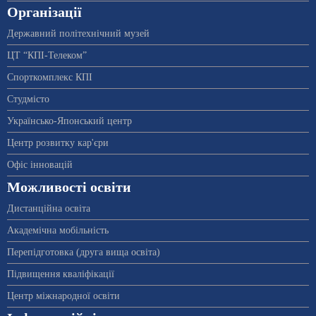
Організації
Державний політехнічний музей
ЦТ “КПІ-Телеком”
Спорткомплекс КПІ
Студмісто
Українсько-Японський центр
Центр розвитку кар'єри
Офіс інновацій
Можливості освіти
Дистанційна освіта
Академічна мобільність
Перепідготовка (друга вища освіта)
Підвищення кваліфікації
Центр міжнародної освіти