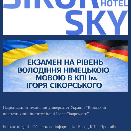
Національний технічний університет України "Київський
політехнічний інститут імені Ігоря Сікорського"
Контактні дані
Обов'язкова інформація
Бренд КПІ
Про сайт