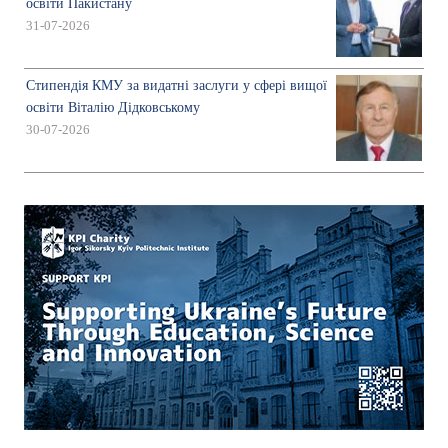
освіти Пакистану
31-07-2026
Стипендія КМУ за видатні заслуги у сфері вищої
освіти Віталію Дідковському
30-07-2026