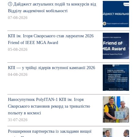
🕔 Дайджест актуальних подій та конкурсів від
Відділу академічної мобільності
07-08-2026
КПІ ім. Ігоря Сікорського став лауреатом 2026
Friend of IEEE MGA Award
05-08-2026
КПІ — у трійці лідерів вступної кампанії 2026
04-08-2026
Наносупутник PolyITAN-1 КПІ ім. Ігоря
Сікорського встановив рекорд за тривалістю
польоту в космосі
31-07-2026
Розширення партнерства із закладами вищої