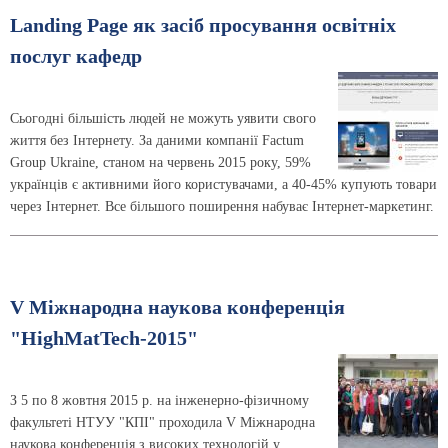
Landing Page як засіб просування освітніх
послуг кафедр
Сьогодні більшість людей не можуть уявити свого
життя без Інтернету. За даними компанії Factum
Group Ukraine, станом на червень 2015 року, 59%
українців є активними його користувачами, а 40-45% купують товари
через Інтернет. Все більшого поширення набуває Інтернет-маркетинг.
V Міжнародна наукова конференція
"HighMatTech-2015"
З 5 по 8 жовтня 2015 р. на інженерно-фізичному
факультеті НТУУ "КПІ" проходила V Міжнародна
наукова конференція з високих технологій у