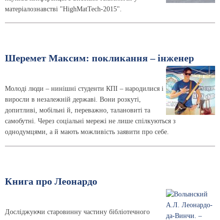
матеріалознавстві
"HighMatTech-2015"
.
Шеремет Максим: покликання – інженер
Молоді люди – нинішні студенти КПІ – народилися і
виросли в незалежній державі. Вони розкуті,
допитливі, мобільні й, переважно, талановиті та
самобутні. Через соціальні мережі не лише спілкуються з
однодумцями, а й мають можливість заявити про себе.
Книга про Леонардо
Досліджуючи старовинну частину бібліотечного