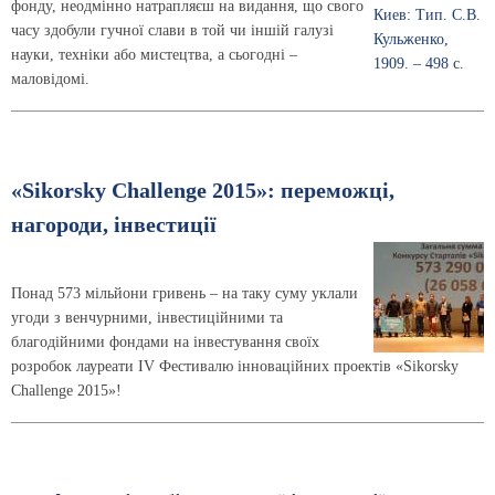
фонду, неодмінно натрапляєш на видання, що свого
часу здобули гучної слави в той чи іншій галузі
науки, техніки або мистецтва, а сьогодні –
маловідомі.
«Sikorsky Challenge 2015»: переможці,
нагороди, інвестиції
Понад 573 мільйони гривень – на таку суму уклали
угоди з венчурними, інвестиційними та
благодійними фондами на інвестування своїх
розробок лауреати IV Фестивалю інноваційних проектів «Sikorsky
Challenge 2015»!