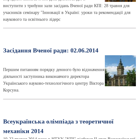
виступити з трибуни зали засідань Вченої ради КПІ: 28 травня для
учасників семінару "Інновації в Україні: уроки та рекомендації для
наукового та освітнього лідерс
Засідання Вченої ради: 02.06.2014
Першим питанням порядку денного було відзначення
діяльності заступника виконавчого директора
Українського науково-технологічного центру Віктора
Корсуна.
Всеукраїнська олімпіада з теоретичної
механіки 2014