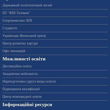
Державний політехнічний музей
ЦТ “КПІ-Телеком”
Спорткомплекс КПІ
Студмісто
Українсько-Японський центр
Центр розвитку кар'єри
Офіс інновацій
Можливості освіти
Дистанційна освіта
Академічна мобільність
Перепідготовка (друга вища освіта)
Підвищення кваліфікації
Центр міжнародної освіти
Інформаційні ресурси