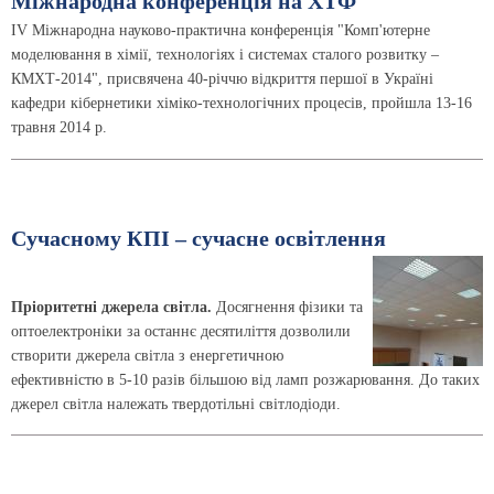
Міжнародна конференція на ХТФ
IV Міжнародна науково-практична конференція "Комп'ютерне
моделювання в хімії, технологіях і системах сталого розвитку –
КМХТ-2014", присвячена 40-річчю відкриття першої в Україні
кафедри кібернетики хіміко-технологічних процесів, пройшла 13-16
травня 2014 р.
Сучасному КПІ – сучасне освітлення
Пріоритетні джерела світла.
Досягнення фізики та
оптоелектроніки за останнє десятиліття дозволили
створити джерела світла з енергетичною
ефективністю в 5-10 разів більшою від ламп розжарювання. До таких
джерел світла належать твердотільні світлодіоди.