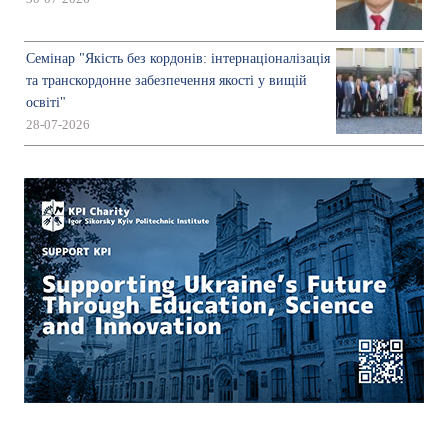
Семінар "Якість без кордонів: інтернаціоналізація
та транскордонне забезпечення якості у вищій
освіті"
28-07-2026