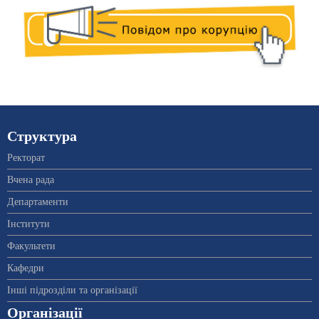
Структура
Ректорат
Вчена рада
Департаменти
Інститути
Факультети
Кафедри
Інші підрозділи та організації
Організації