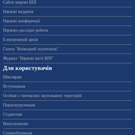
Сайти мережі КПІ
Наукові видання
Наукові конференції
Науково-дослідні роботи
Електронний архів
Газета "Київський політехнік"
Журнал "Наукові вісті КПІ"
Для користувачів
Школярам
Вступникам
Особам з тимчасово окупованих територій
Першокурсникам
Студентам
Випускникам
Співробітникам