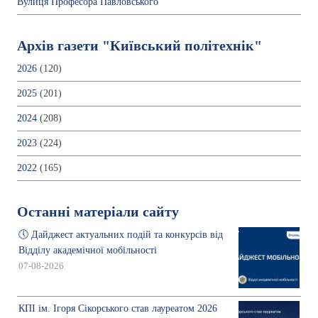
Вулиця Професора Павловського
Архів газети "Київський політехнік"
2026
(120)
2025
(201)
2024
(208)
2023
(224)
2022
(165)
Останні матеріали сайту
🕔 Дайджест актуальних подій та конкурсів від
Відділу академічної мобільності
07-08-2026
КПІ ім. Ігоря Сікорського став лауреатом 2026