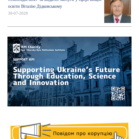
освіти Віталію Дідковському
30-07-2026