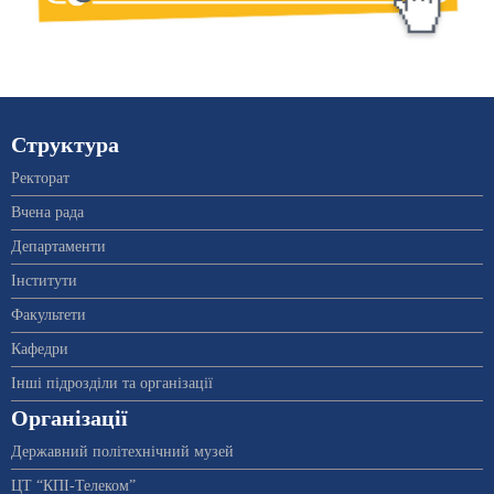
Структура
Ректорат
Вчена рада
Департаменти
Інститути
Факультети
Кафедри
Інші підрозділи та організації
Організації
Державний політехнічний музей
ЦТ “КПІ-Телеком”