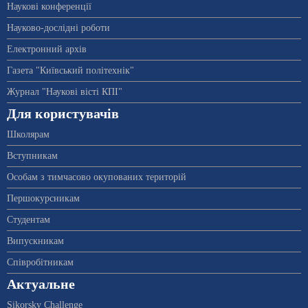
Наукові конференції
Науково-дослідні роботи
Електронний архів
Газета "Київський політехнік"
Журнал "Наукові вісті КПІ"
Для користувачів
Школярам
Вступникам
Особам з тимчасово окупованих територій
Першокурсникам
Студентам
Випускникам
Співробітникам
Актуальне
Sikorsky Challenge