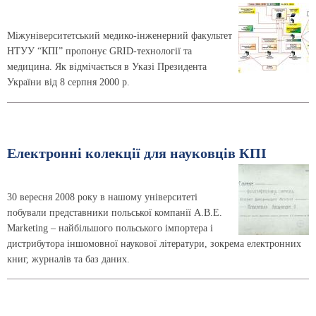
Міжуніверситетський медико-інженерний факультет
НТУУ “КПІ” пропонує GRID-технології та
медицина. Як відмічається в Указі Президента
України від 8 серпня 2000 р.
Електронні колекції для науковців КПІ
30 вересня 2008 року в нашому університеті
побували представники польської компанії A.B.E.
Marketing – найбільшого польського імпортера і
дистрибутора іншомовної наукової літератури, зокрема електронних
книг, журналів та баз даних.