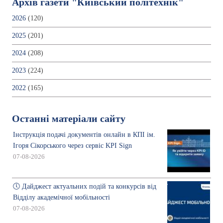
Архів газети "Київський політехнік"
2026
(120)
2025
(201)
2024
(208)
2023
(224)
2022
(165)
Останні матеріали сайту
Інструкція подачі документів онлайн в КПІ ім.
Ігоря Сікорського через сервіс KPI Sign
07-08-2026
🕔 Дайджест актуальних подій та конкурсів від
Відділу академічної мобільності
07-08-2026