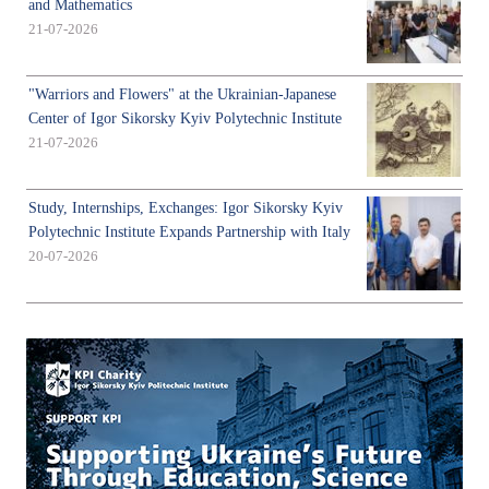
and Mathematics
21-07-2026
"Warriors and Flowers" at the Ukrainian-Japanese
Center of Igor Sikorsky Kyiv Polytechnic Institute
21-07-2026
Study, Internships, Exchanges: Igor Sikorsky Kyiv
Polytechnic Institute Expands Partnership with Italy
20-07-2026