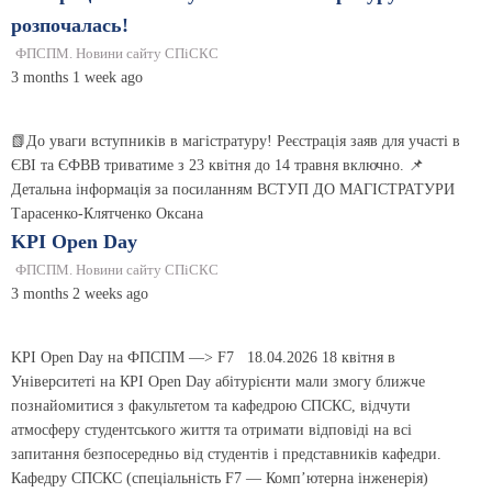
розпочалась!
ФПСПМ. Новини сайту СПіСКС
3 months 1 week ago
📗До уваги вступників в магістратуру! Реєстрація заяв для участі в
ЄВІ та ЄФВВ триватиме з 23 квітня до 14 травня включно. 📌
Детальна інформація за посиланням ВСТУП ДО МАГІСТРАТУРИ
Тарасенко-Клятченко Оксана
KPI Open Day
ФПСПМ. Новини сайту СПіСКС
3 months 2 weeks ago
KPI Open Day на ФПСПМ —> F7 18.04.2026 18 квітня в
Університеті на КPI Open Day абітурієнти мали змогу ближче
познайомитися з факультетом та кафедрою СПСКС, відчути
атмосферу студентського життя та отримати відповіді на всі
запитання безпосередньо від студентів і представників кафедри.
Кафедру СПСКС (спеціальність F7 — Комп’ютерна інженерія)