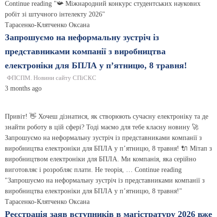
Continue reading "📯 Міжнародний конкурс студентських наукових
робіт зі штучного інтелекту 2026"
Тарасенко-Клятченко Оксана
Запрошуємо на неформальну зустріч із
представниками компанії з виробництва
електроніки для БПЛА у п’ятницю, 8 травня!
ФПСПМ. Новини сайту СПіСКС
3 months ago
Привіт! 👋 Хочеш дізнатися, як створюють сучасну електроніку та де
знайти роботу в цій сфері? Тоді маємо для тебе класну новину 🚀
Запрошуємо на неформальну зустріч із представниками компанії з
виробництва електроніки для БПЛА у п’ятницю, 8 травня! 🔌 Мітап з
виробництвом електроніки для БПЛА. Ми компанія, яка серійно
виготовляє і розробляє плати. Не теорія, … Continue reading
"Запрошуємо на неформальну зустріч із представниками компанії з
виробництва електроніки для БПЛА у п’ятницю, 8 травня!"
Тарасенко-Клятченко Оксана
Реєстрація заяв вступників в магістратуру 2026 вже