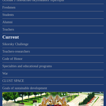
Особам з тимчасово окупованих територій
Freshmen
Students
Alumni
Teachers
Current
Sikorsky Challenge
Teachers-researchers
Code of Honor
Specialties and educational programs
War
CLUST SPACE
Goals of sustainable development