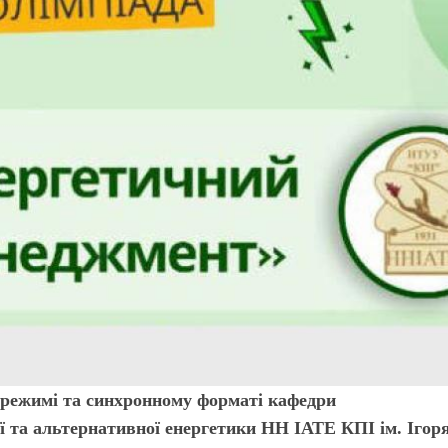
у режимі та синхронному форматі кафедри
ї та альтернативної енергетики НН ІАТЕ КПІ ім. Ігор