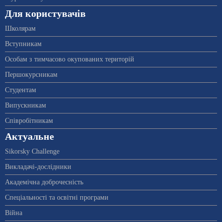
Для користувачів
Школярам
Вступникам
Особам з тимчасово окупованих територій
Першокурсникам
Студентам
Випускникам
Співробітникам
Актуальне
Sikorsky Challenge
Викладачі-дослідники
Академічна доброчесність
Спеціальності та освітні програми
Війна