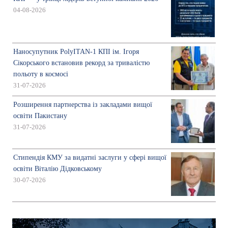
04-08-2026
Наносупутник PolyITAN-1 КПІ ім. Ігоря
Сікорського встановив рекорд за тривалістю
польоту в космосі
31-07-2026
Розширення партнерства із закладами вищої
освіти Пакистану
31-07-2026
Стипендія КМУ за видатні заслуги у сфері вищої
освіти Віталію Дідковському
30-07-2026