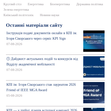
Круглий стіл
Енергетика
Біоенергетика
Державна політика
Зелена енергетика
Київський політехнік
Новини науки
Останні матеріали сайту
Інструкція подачі документів онлайн в КПІ ім.
Ігоря Сікорського через сервіс KPI Sign
07-08-2026
🕔 Дайджест актуальних подій та конкурсів від
Відділу академічної мобільності
07-08-2026
КПІ ім. Ігоря Сікорського став лауреатом 2026
Friend of IEEE MGA Award
05-08-2026
КПІ — у трійці лідерів вступної кампанії 2026