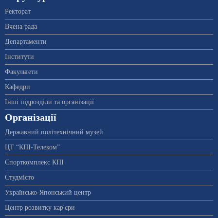
Ректорат
Вчена рада
Департаменти
Інститути
Факультети
Кафедри
Інші підрозділи та організації
Організації
Державний політехнічний музей
ЦТ “КПІ-Телеком”
Спорткомплекс КПІ
Студмісто
Українсько-Японський центр
Центр розвитку кар'єри