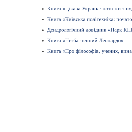
Книга «Цікава Україна: нотатки з п
Книга «Київська політехніка: почато
Дендрологічний довідник «Парк КП
Книга «Незбагненний Леонардо»
Книга «Про філософів, учених, вина