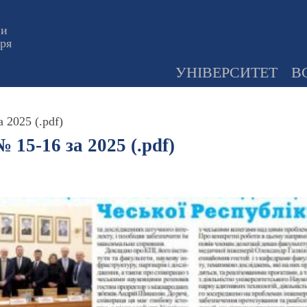
ни
оря
УНІВЕРСИТЕТ
В
 2025 (.pdf)
 15-16 за 2025 (.pdf)