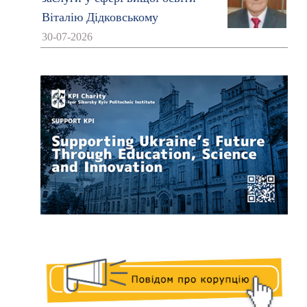
Віталію Дідковському
30-07-2026