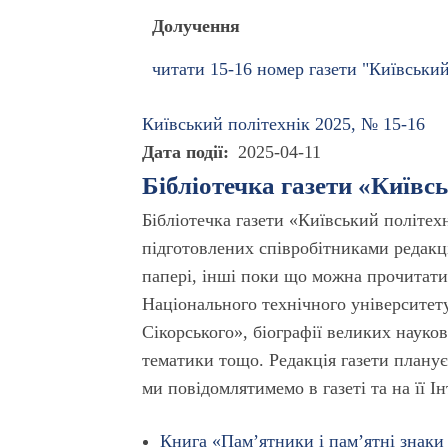
Долучення
читати 15-16 номер газети "Київський
Київський полiтехнiк 2025, № 15-16
Дата події
2025-04-11
Бібліотечка газети «Київс
Бібліотечка газети «Київський політех
підготовлених співробітниками редакці
папері, інші поки що можна прочитати 
Національного технічного університету
Сікорського», біографії великих науков
тематики тощо. Редакція газети планує
ми повідомлятимемо в газеті та на її І
Книга «Пам’ятники і пам’ятні знаки