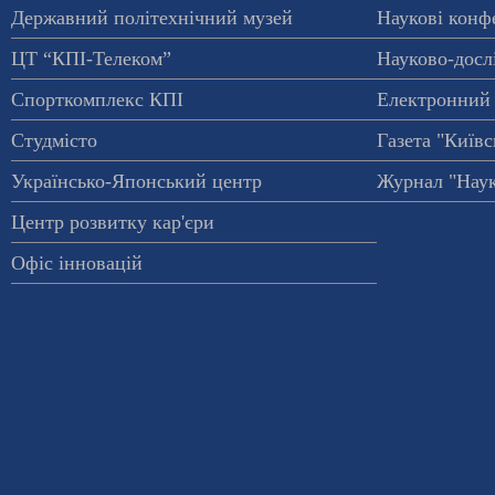
Державний політехнічний музей
Наукові конф
ЦТ “КПІ-Телеком”
Науково-досл
Спорткомплекс КПІ
Електронний 
Студмісто
Газета "Київс
Українсько-Японський центр
Журнал "Наук
Центр розвитку кар'єри
Офіс інновацій