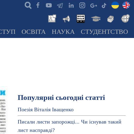
СТУП
ОСВІТА
НАУКА
СТУДЕНТСТВО
Популярні сьогодні статті
Поезія Віталія Іващенко
Писали листи запорожці... Чи існував такий
лист насправді?