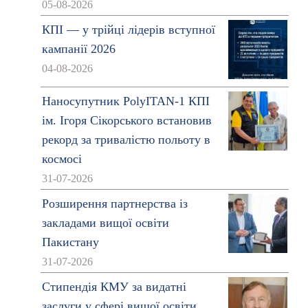
05-08-2026
КПІ — у трійці лідерів вступної
кампанії 2026
04-08-2026
Наносупутник PolyITAN-1 КПІ
ім. Ігоря Сікорського встановив
рекорд за тривалістю польоту в
космосі
31-07-2026
Розширення партнерства із
закладами вищої освіти
Пакистану
31-07-2026
Стипендія КМУ за видатні
заслуги у сфері вищої освіти