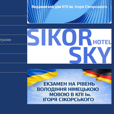
ограми