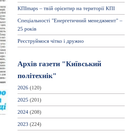
КПІmaps – твій орієнтир на території КПІ
Спеціальності "Енергетичний менеджмент" –
25 років
Реєструймося чітко і дружно
Архів газети "Київський
політехнік"
2026
(120)
2025
(201)
2024
(208)
2023
(224)