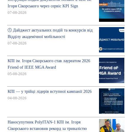
Ігоря Сікорського через сервіс KPI Sign
07-08-2026
🕔 Дайджест актуальних подій та конкурсів від
Відділу академічної мобільності
07-08-2026
КПІ ім. Ігоря Сікорського став лауреатом 2026
Friend of IEEE MGA Award
05-08-2026
КПІ — у трійці лідерів вступної кампанії 2026
04-08-2026
Наносупутник PolyITAN-1 КПІ ім. Ігоря
Сікорського встановив рекорд за тривалістю