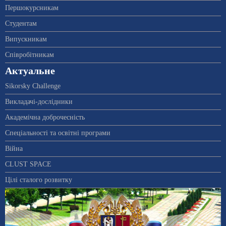
Першокурсникам
Студентам
Випускникам
Співробітникам
Актуальне
Sikorsky Challenge
Викладачі-дослідники
Академічна доброчесність
Спеціальності та освітні програми
Війна
CLUST SPACE
Цілі сталого розвитку