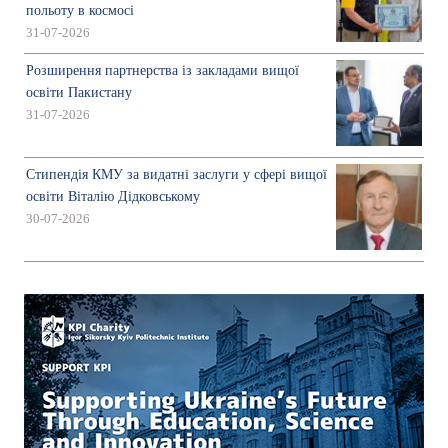
польоту в космосі
31-07-2026
Розширення партнерства із закладами вищої
освіти Пакистану
31-07-2026
Стипендія КМУ за видатні заслуги у сфері вищої
освіти Віталію Дідковському
30-07-2026