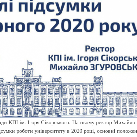
ради КПІ ім. Ігоря Сікорського. На ньому ректор Михайло
дсумки роботи університету в 2020 році, основні положе