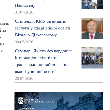
Пакистану
31-07-2026
Стипендія КМУ за видатні
емією
заслуги у сфері вищої освіти
й за
Віталію Дідковському
ю
30-07-2026
ння
их
Семінар "Якість без кордонів:
інтернаціоналізація та
транскордонне забезпечення
якості у вищій освіті"
28-07-2026