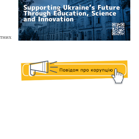
етних