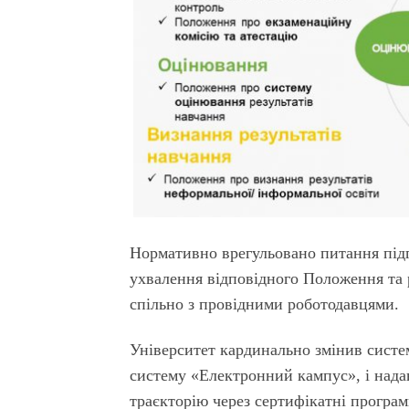
Нормативно врегульовано питання під
ухвалення відповідного Положення та 
спільно з провідними роботодавцями.
Університет кардинально змінив систе
систему «Електронний кампус», і нада
траєкторію через сертифікатні програм