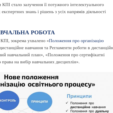
 КПІ стало залучення її потужного інтелектуального
кспертних знань і рішень з усіх напрямів діяльності
ВЧАЛЬНА РОБОТА
КПІ, зокрема ухвалено «
Положення про організацію
дистанційне навчання та Регламенти роботи в дистанцій
ний навчальний план», «Положення про сертифікатні
 права на вибір навчальних дисциплін».