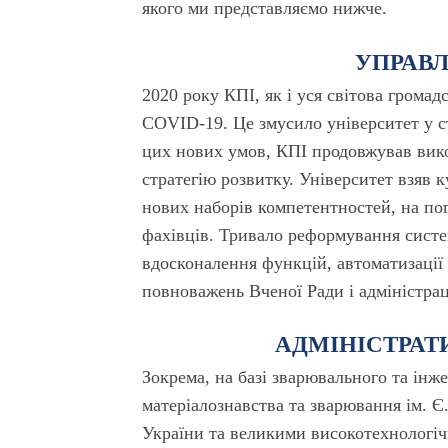
якого ми представляємо нижче.
УПРАВЛ
2020 року КПІ, як і уся світова грома
COVID-19. Це змусило університет у ст
цих нових умов, КПІ продовжував вико
стратегію розвитку. Університет взяв 
нових наборів компетентностей, на по
фахівців. Тривало реформування систем
вдосконалення функцій, автоматизації 
повноважень Вченої Ради і адміністрац
АДМІНІСТРАТ
Зокрема, на базі зварювального та інж
матеріалознавства та зварювання ім. 
України та великими високотехнологіч