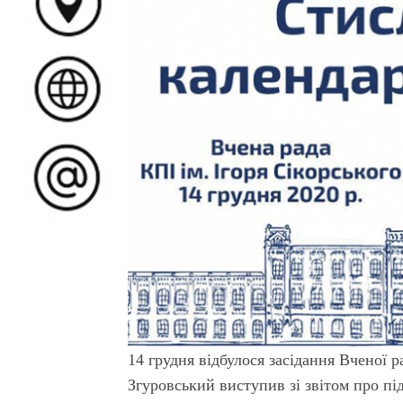
14 грудня відбулося засідання Вченої 
Згуровський виступив зі звітом про пі