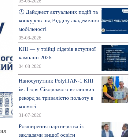
05-08-2026
🕔 Дайджест актуальних подій та
конкурсів від Відділу академічної
мобільності
05-08-2026
КПІ — у трійці лідерів вступної
кампанії 2026
04-08-2026
Наносупутник PolyITAN-1 КПІ
ім. Ігоря Сікорського встановив
рекорд за тривалістю польоту в
космосі
31-07-2026
Розширення партнерства із
ння
закладами вищої освіти