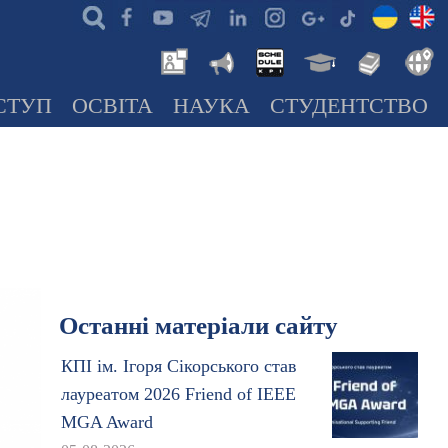
СТУП
ОСВІТА
НАУКА
СТУДЕНТСТВО
Останні матеріали сайту
КПІ ім. Ігоря Сікорського став
лауреатом 2026 Friend of IEEE
MGA Award