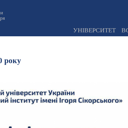
ни
оря
УНІВЕРСИТЕТ
В
0 року