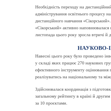
Необхідність переходу на дистанційн
адміністрування освітнього процесу 
дистанційного навчання «Сікорський».
«Сікорський» активно наповнювалася н
листопада цього року зросла втричі й 
НАУКОВО-
Навесні цього року було проведено ін
у складі яких працює 270 наукових гр
ефективного інструменту оцінювання 
реалізуватись на національному та мі
Здійснювалася координація з підготов
загальному рейтингу в країні й другим
за 10 проєктами.