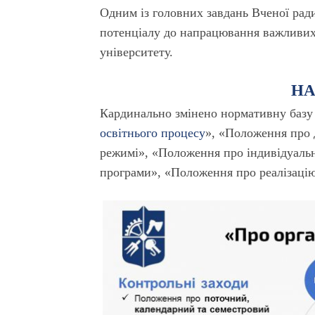
Одним із головних завдань Вченої ради
потенціалу до напрацювання важливих е
університету.
НА
Кардинально змінено нормативну базу 
освітнього процесу
», «Положення про 
режимі», «Положення про індивідуаль
програми», «Положення про реалізацію