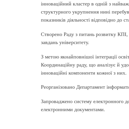
інноваційний кластер в одній з найваж
структурного укрупнення нині перебув
показників діяльності відповідно до с
Створено Раду з питань розвитку КПІ,
завдань університету.
З метою якнайповнішої інтеграції осві
Координаційну раду, що аналізує й удо
інноваційні компоненти кожної з них.
Реорганізовано Департамент інформатиз
Запроваджено систему електронного до
електронними документами.