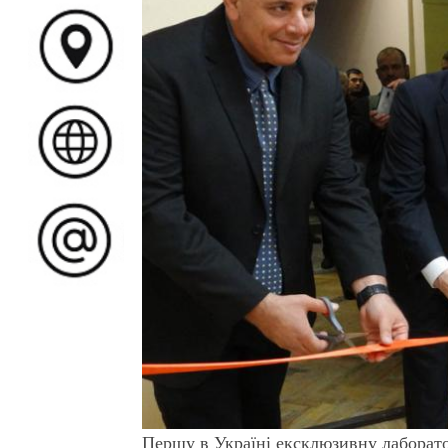
Першу в Україні ексклюзивну лаборато