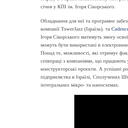
січня у КПІ ім. Ігоря Сікорського.
Обладнання для неї та програмне забез
компанії TowerJazz (Ізраїль). та
Cadenc
Ігоря Сікорського матимуть змогу осв
можуть бути використані в електронни
Понад те, можливості, які отримує фак
співпраці з компаніями, що працюють у 
конструкторські проєкти. А успішні ро
підприємства в Ізраїлі, Сполучених Шт
інтегральних мікро- та наносхемах.