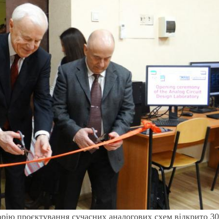
рію проєктування сучасних аналогових схем відкрито 3