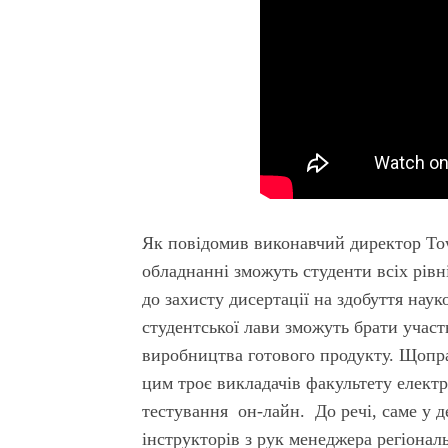
Як повідомив виконавчий директор Tow
обладнанні зможуть студенти всіх рівні
до захисту дисертації на здобуття наук
студентської лави зможуть брати учас
виробництва готового продукту. Щоправ
цим троє викладачів факультету електр
тестування он-лайн. До речі, саме у д
інструкторів з рук менеджера регіонал