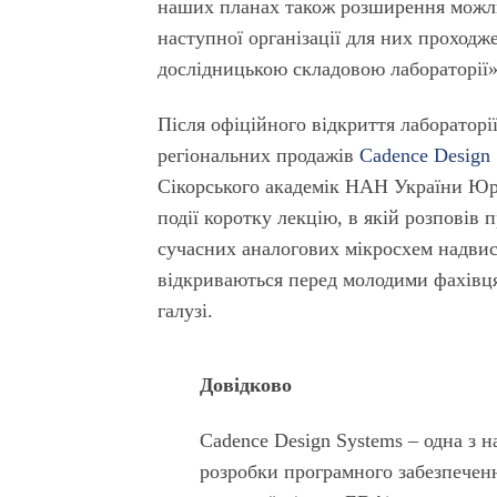
наших планах також розширення можлив
наступної організації для них проходже
дослідницькою складовою лабораторії»
Після офіційного відкриття лабораторії
регіональних продажів
Cadence Design
Сікорського академік НАН України Юрі
події коротку лекцію, в якій розповів 
сучасних аналогових мікросхем надвис
відкриваються перед молодими фахівцям
галузі.
Довідково
Cadence Design Systems – одна з н
розробки програмного забезпечен