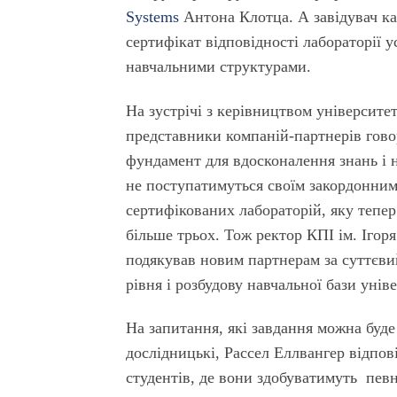
Systems
Антона Клотца. А завідувач к
сертифікат відповідності лабораторії 
навчальними структурами.
На зустрічі з керівництвом університе
представники компаній-партнерів гово
фундамент для вдосконалення знань і 
не поступатимуться своїм закордонним 
сертифікованих лабораторій, яку тепер 
більше трьох. Тож ректор КПІ ім. Іго
подякував новим партнерам за суттєви
рівня і розбудову навчальної бази унів
На запитання, які завдання можна буде
дослідницькі, Рассел Еллвангер відпові
студентів, де вони здобуватимуть пев