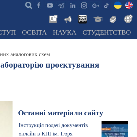
СТУП
ОСВІТА
НАУКА
СТУДЕНТСТВО
сних аналогових схем
лабораторію проєктування
Останні матеріали сайту
Інструкція подачі документів
онлайн в КПІ ім. Ігоря