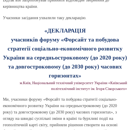
Відтак він запропонував прийняти відповідне звернення до
керівництва країни.
Учасники засідання ухвалили таку декларацію.
«ДЕКЛАРАЦІЯ
учасників форуму «Форсайт та побудова
стратегії соціально-економічного розвитку
України на середньостроковому (до 2020 року)
та довгостроковому (до 2030 року) часових
горизонтах»
м.Київ, Національний технічний університет України «Київський
політехнічний інститут ім. Ігоря Сікорського»
Ми, учасники форуму «Форсайт та побудова стратегії соціально-
економічного розвитку України на середньостроковому (до 2020
року) та довгостроковому (до 2030 року) часових горизонтах», з
огляду на швидкі суспільні зміни в країні та бурхливі події на
геополітичній карті світу, прийняли рішення створити на основі