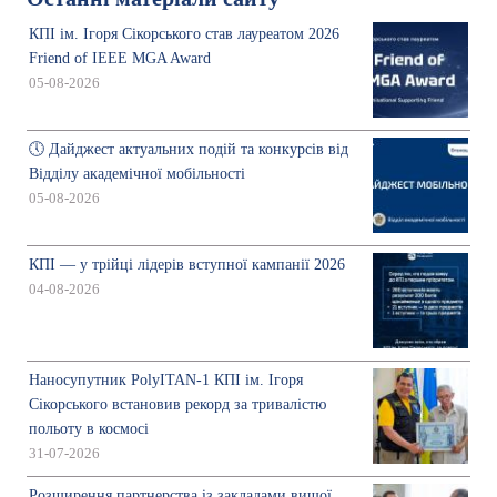
КПІ ім. Ігоря Сікорського став лауреатом 2026
Friend of IEEE MGA Award
05-08-2026
🕔 Дайджест актуальних подій та конкурсів від
Відділу академічної мобільності
05-08-2026
КПІ — у трійці лідерів вступної кампанії 2026
04-08-2026
Наносупутник PolyITAN-1 КПІ ім. Ігоря
Сікорського встановив рекорд за тривалістю
польоту в космосі
31-07-2026
Розширення партнерства із закладами вищої