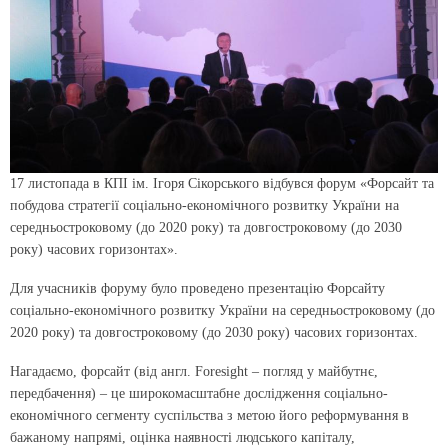
17 листопада в КПІ ім. Ігоря Сікорського відбувся форум «Форсайт та
побудова стратегії соціально-економічного розвитку України на
середньостроковому (до 2020 року) та довгостроковому (до 2030
року) часових горизонтах».
Для учасників форуму було проведено презентацію Форсайту
соціально-економічного розвитку України на середньостроковому (до
2020 року) та довгостроковому (до 2030 року) часових горизонтах.
Нагадаємо, форсайт (від англ. Foresight – погляд у майбутнє,
передбачення) – це широкомасштабне дослідження соціально-
економічного сегменту суспільства з метою його реформування в
бажаному напрямі, оцінка наявності людського капіталу,