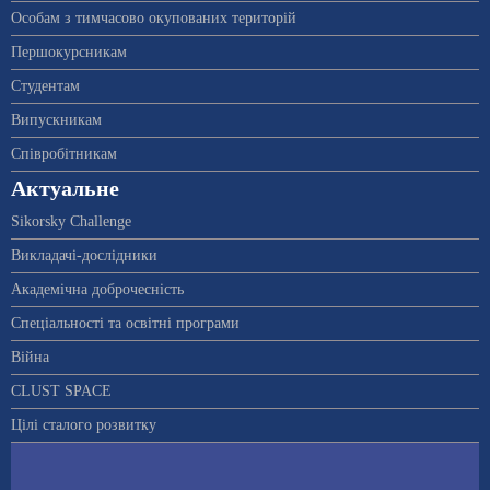
Особам з тимчасово окупованих територій
Першокурсникам
Студентам
Випускникам
Співробітникам
Актуальне
Sikorsky Challenge
Викладачі-дослідники
Академічна доброчесність
Спеціальності та освітні програми
Війна
CLUST SPACE
Цілі сталого розвитку