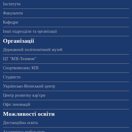
Інститути
Факультети
Кафедри
Інші підрозділи та організації
Організації
Державний політехнічний музей
ЦТ “КПІ-Телеком”
Спорткомплекс КПІ
Студмісто
Українсько-Японський центр
Центр розвитку кар'єри
Офіс інновацій
Можливості освіти
Дистанційна освіта
Академічна мобільність