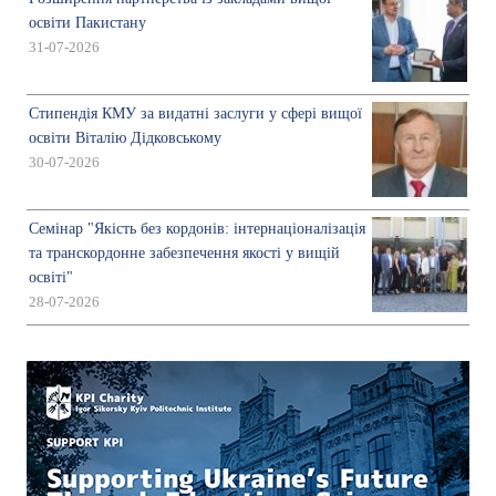
освіти Пакистану
31-07-2026
Стипендія КМУ за видатні заслуги у сфері вищої
освіти Віталію Дідковському
30-07-2026
Семінар "Якість без кордонів: інтернаціоналізація
та транскордонне забезпечення якості у вищій
освіті"
28-07-2026