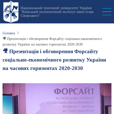
Перейти
Національний технічний університет України
до
"Київський політехнічний інститут імені Ігоря
основного
Сікорського"
вмісту
Головна
🎥 Презентація і обговорення Форсайту соціально-економічного
розвитку України на часових горизонтах 2020-2030
🎥 Презентація і обговорення Форсайту
соціально-економічного розвитку України
на часових горизонтах 2020-2030