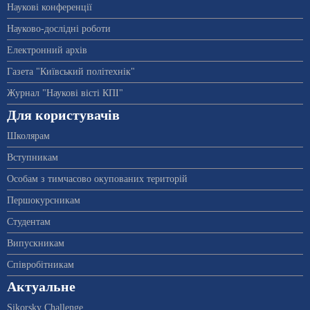
Наукові конференції
Науково-дослідні роботи
Електронний архів
Газета "Київський політехнік"
Журнал "Наукові вісті КПІ"
Для користувачів
Школярам
Вступникам
Особам з тимчасово окупованих територій
Першокурсникам
Студентам
Випускникам
Співробітникам
Актуальне
Sikorsky Challenge