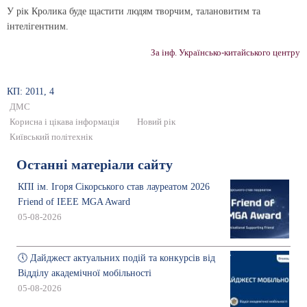
У рік Кролика буде щастити людям творчим, талановитим та
інтелігентним.
За інф. Українсько-китайського центру
КП: 2011, 4
ДМС
Корисна і цікава інформація
Новий рік
Київський політехнік
Останні матеріали сайту
КПІ ім. Ігоря Сікорського став лауреатом 2026
Friend of IEEE MGA Award
05-08-2026
🕔 Дайджест актуальних подій та конкурсів від
Відділу академічної мобільності
05-08-2026