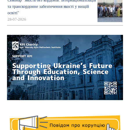
Семінар "Якість без кордонів: інтернаціоналізація
та транскордонне забезпечення якості у вищій
освіті"
28-07-2026