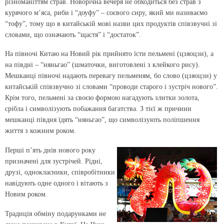
різноманіттям страв. Новорічна вечеря не обходиться без страв з
курячого м’яса, риби і “доуфу” – соєвого сиру, який ми називаємо
“тофу”, тому що в китайській мові назви цих продуктів співзвучні зі
словами, що означають “щастя” і “достаток”.
На півночі Китаю на Новий рік прийнято їсти пельмені (цзяоцзи), а
на півдні – “няньгао” (шматочки, виготовлені з клейкого рису).
Мешканці півночі надають перевагу пельменям, бо слово (цзяоцзи) у
китайській співзвучно зі словами “проводи старого і зустріч нового”.
Крім того, пельмені за своєю формою нагадують злитки золота,
срібла і символізують побажання багатства. З тієї ж причини
мешканці півдня їдять “няньгао”, що символізують поліпшення
життя з кожним роком.
Перші п’ять днів нового року
призначені для зустрічей. Рідні,
друзі, однокласники, співробітники
навідують одне одного і вітають з
Новим роком.
Традиція обміну подарунками не