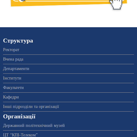
Структура
Ректорат
Вчена рада
Департаменти
Інститути
Факультети
Кафедри
Інші підрозділи та організації
Організації
Державний політехнічний музей
ЦТ “КПІ-Телеком”