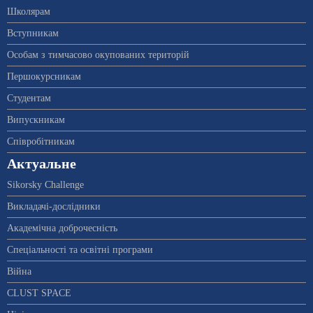
Школярам
Вступникам
Особам з тимчасово окупованих територій
Першокурсникам
Студентам
Випускникам
Співробітникам
Актуальне
Sikorsky Challenge
Викладачі-дослідники
Академічна доброчесність
Спеціальності та освітні програми
Війна
CLUST SPACE