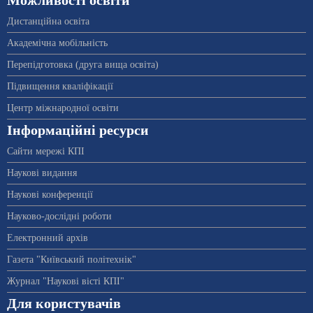
Можливості освіти
Дистанційна освіта
Академічна мобільність
Перепідготовка (друга вища освіта)
Підвищення кваліфікації
Центр міжнародної освіти
Інформаційні ресурси
Сайти мережі КПІ
Наукові видання
Наукові конференції
Науково-дослідні роботи
Електронний архів
Газета "Київський політехнік"
Журнал "Наукові вісті КПІ"
Для користувачів