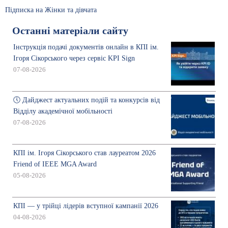
Підписка на Жінки та дівчата
Останні матеріали сайту
Інструкція подачі документів онлайн в КПІ ім.
Ігоря Сікорського через сервіс KPI Sign
07-08-2026
🕔 Дайджест актуальних подій та конкурсів від
Відділу академічної мобільності
07-08-2026
КПІ ім. Ігоря Сікорського став лауреатом 2026
Friend of IEEE MGA Award
05-08-2026
КПІ — у трійці лідерів вступної кампанії 2026
04-08-2026