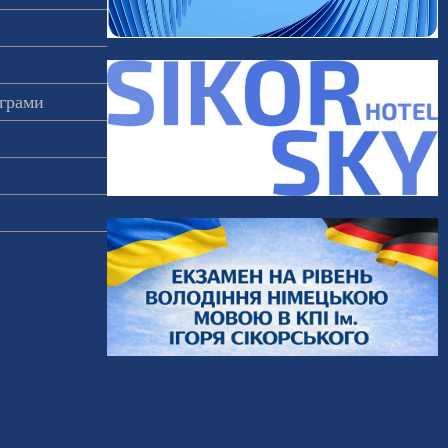
ограми