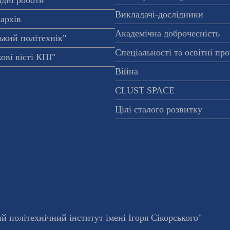
Викладачі-дослідники
архів
Академічна доброчесність
ький політехнік"
Спеціальності та освітні пр
ові вісті КПІ"
Війна
CLUST SPACE
Цілі сталого розвитку
 політехнічний інститут імені Ігоря Сікорського"