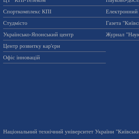
Спорткомплекс КПІ
Електронний 
Студмісто
Газета "Київс
Українсько-Японський центр
Журнал "Наук
Центр розвитку кар'єри
Офіс інновацій
Національний технічний університет України "Київський