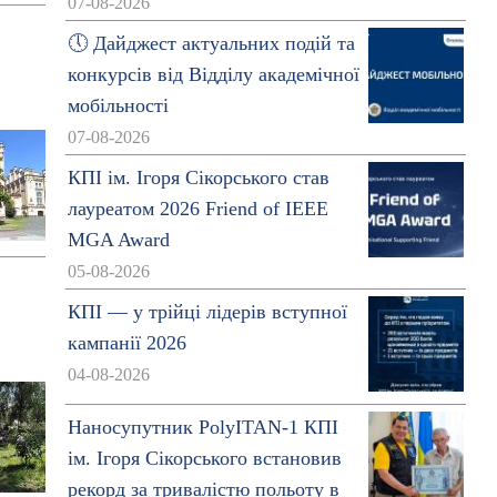
07-08-2026
🕔 Дайджест актуальних подій та
конкурсів від Відділу академічної
мобільності
07-08-2026
КПІ ім. Ігоря Сікорського став
лауреатом 2026 Friend of IEEE
MGA Award
05-08-2026
КПІ — у трійці лідерів вступної
кампанії 2026
04-08-2026
Наносупутник PolyITAN-1 КПІ
ім. Ігоря Сікорського встановив
рекорд за тривалістю польоту в