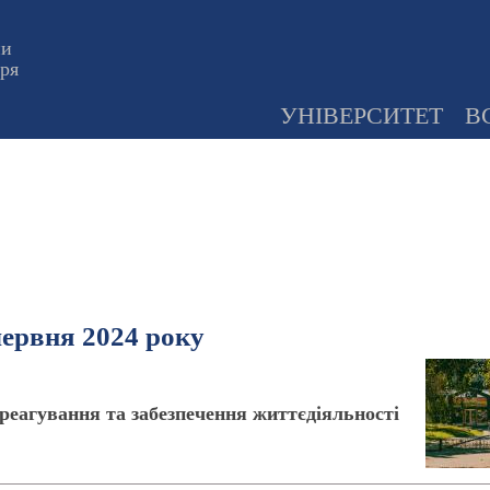
ни
оря
УНІВЕРСИТЕТ
В
червня 2024 року
реагування та забезпечення життєдіяльності