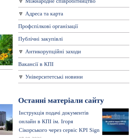
Міжнародне співробітництво
Адреса та карта
Профспiлкові організації
Публічні закупівлі
Антикорупційні заходи
Вакансії в КПІ
Університетські новини
Останні матеріали сайту
Інструкція подачі документів
онлайн в КПІ ім. Ігоря
Сікорського через сервіс KPI Sign